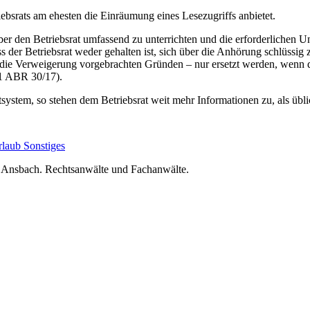
ebsrats am ehesten die Einräumung eines Lesezugriffs anbietet.
 den Betriebsrat umfassend zu unterrichten und die erforderlichen Un
ss der Betriebsrat weder gehalten ist, sich über die Anhörung schlüssi
die Verweigerung vorgebrachten Gründen – nur ersetzt werden, wenn d
 1 ABR 30/17).
stem, so stehen dem Betriebsrat weit mehr Informationen zu, als üblic
rlaub
Sonstiges
nsbach. Rechtsanwälte und Fachanwälte.