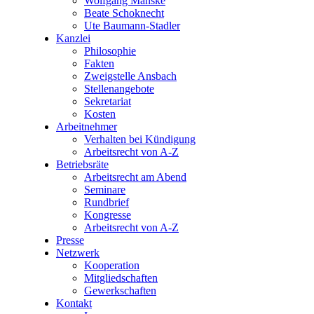
Wolfgang Manske
Beate Schoknecht
Ute Baumann-Stadler
Kanzlei
Philosophie
Fakten
Zweigstelle Ansbach
Stellenangebote
Sekretariat
Kosten
Arbeitnehmer
Verhalten bei Kündigung
Arbeitsrecht von A-Z
Betriebsräte
Arbeitsrecht am Abend
Seminare
Rundbrief
Kongresse
Arbeitsrecht von A-Z
Presse
Netzwerk
Kooperation
Mitgliedschaften
Gewerkschaften
Kontakt