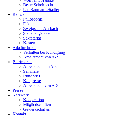
Wolfgang Manske
Beate Schoknecht
Ute Baumann-Stadler
Kanzlei
Philosophie
Fakten
Zweigstelle Ansbach
Stellenangebote
Sekretariat
Kosten
Arbeitnehmer
Verhalten bei Kündigung
Arbeitsrecht von A-Z
Betriebsräte
Arbeitsrecht am Abend
Seminare
Rundbrief
Kongresse
Arbeitsrecht von A-Z
Presse
Netzwerk
Kooperation
Mitgliedschaften
Gewerkschaften
Kontakt