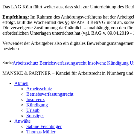
Das LAG Köln führt weiter aus, dass sich zur Unterrichtung des Betri
Empfehlung:
Im Rahmen des Anhörungsverfahrens hat der Arbeitgeber
erfolgt, läuft die Wochenfrist des §§ 99 Abs. 3 BetrVG nicht an, soda
Die verweigerte Zustimmung darf nämlich – unabhängig von den für 
erforderlichen Unterlagen unterrichtet hat (vgl. BAG v. 09.04.2019 -
Verwendet der Arbeitgeber also ein digitales Bewerbungsmanagementsy
bestehen.
Suche
Arbeitsschutz
Betriebsverfassungsrecht
Insolvenz
Kündigung
U
MANSKE & PARTNER – Kanzlei für Arbeitsrecht in Nürnberg und A
Aktuell
Arbeitsschutz
Betriebsverfassungsrecht
Insolvenz
Kündigung
Urlaub
Sonstiges
Anwälte
Sabine Feichtinger
Thomas Müller