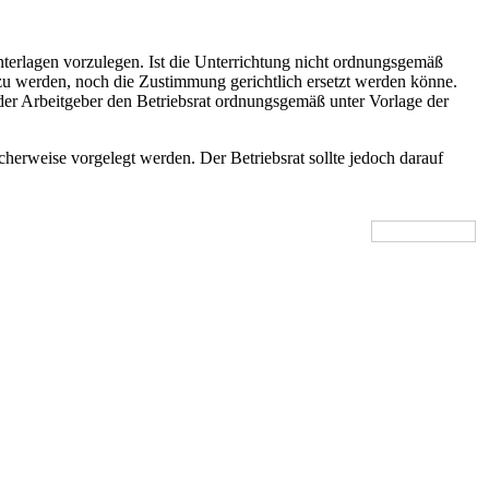
terlagen vorzulegen. Ist die Unterrichtung nicht ordnungsgemäß
g zu werden, noch die Zustimmung gerichtlich ersetzt werden könne.
er Arbeitgeber den Betriebsrat ordnungsgemäß unter Vorlage der
herweise vorgelegt werden. Der Betriebsrat sollte jedoch darauf