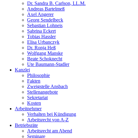
Dr. Sandra B. Carlson, LL.M.
Andreas Bartelmeß
Axel Angerer
Georg Sendelbeck
Sebastian Lohneis
Sabrina Eckert
Tobias Hassler
Elisa Urbanczyk
Dr. Ronja Heß
Wolfgang Manske
Beate Schoknecht
Ute Baumann-Stadler
Kanzlei
Philosophie
Fakten
Zweigstelle Ansbach
Stellenangebote
Sekretariat
Kosten
Arbeitnehmer
Verhalten bei Kündigung
Arbeitsrecht von A-Z
Betriebsräte
Arbeitsrecht am Abend
Seminare