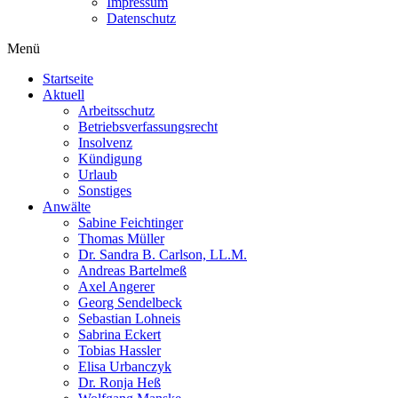
Impressum
Datenschutz
Menü
Startseite
Aktuell
Arbeitsschutz
Betriebsverfassungsrecht
Insolvenz
Kündigung
Urlaub
Sonstiges
Anwälte
Sabine Feichtinger
Thomas Müller
Dr. Sandra B. Carlson, LL.M.
Andreas Bartelmeß
Axel Angerer
Georg Sendelbeck
Sebastian Lohneis
Sabrina Eckert
Tobias Hassler
Elisa Urbanczyk
Dr. Ronja Heß