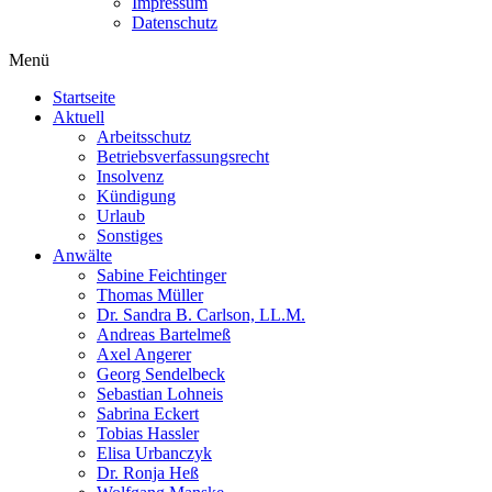
Impressum
Datenschutz
Menü
Startseite
Aktuell
Arbeitsschutz
Betriebsverfassungsrecht
Insolvenz
Kündigung
Urlaub
Sonstiges
Anwälte
Sabine Feichtinger
Thomas Müller
Dr. Sandra B. Carlson, LL.M.
Andreas Bartelmeß
Axel Angerer
Georg Sendelbeck
Sebastian Lohneis
Sabrina Eckert
Tobias Hassler
Elisa Urbanczyk
Dr. Ronja Heß