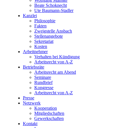
Wolfgang Manske
Beate Schoknecht
Ute Baumann-Stadler
Kanzlei
Philosophie
Fakten
Zweigstelle Ansbach
Stellenangebote
Sekretariat
Kosten
Arbeitnehmer
Verhalten bei Kündigung
Arbeitsrecht von A-Z
Betriebsräte
Arbeitsrecht am Abend
Seminare
Rundbrief
Kongresse
Arbeitsrecht von A-Z
Presse
Netzwerk
Kooperation
Mitgliedschaften
Gewerkschaften
Kontakt