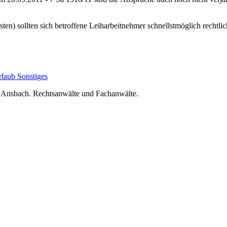
ten) sollten sich betroffene Leiharbeitnehmer schnellstmöglich rechtlic
rlaub
Sonstiges
nsbach. Rechtsanwälte und Fachanwälte.