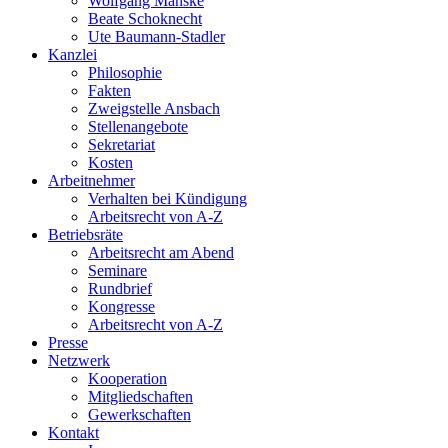
Wolfgang Manske
Beate Schoknecht
Ute Baumann-Stadler
Kanzlei
Philosophie
Fakten
Zweigstelle Ansbach
Stellenangebote
Sekretariat
Kosten
Arbeitnehmer
Verhalten bei Kündigung
Arbeitsrecht von A-Z
Betriebsräte
Arbeitsrecht am Abend
Seminare
Rundbrief
Kongresse
Arbeitsrecht von A-Z
Presse
Netzwerk
Kooperation
Mitgliedschaften
Gewerkschaften
Kontakt