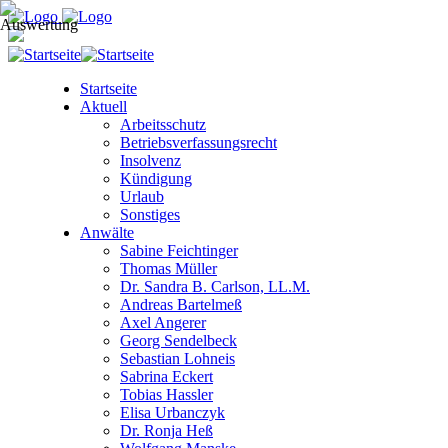
Startseite
Aktuell
Arbeitsschutz
Betriebsverfassungsrecht
Insolvenz
Kündigung
Urlaub
Sonstiges
Anwälte
Sabine Feichtinger
Thomas Müller
Dr. Sandra B. Carlson, LL.M.
Andreas Bartelmeß
Axel Angerer
Georg Sendelbeck
Sebastian Lohneis
Sabrina Eckert
Tobias Hassler
Elisa Urbanczyk
Dr. Ronja Heß