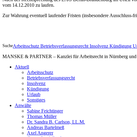
vom 14.12.2010 zu laufen.
Zur Wahrung eventuell laufender Fristen (insbesondere Ausschluss-fris
Suche
Arbeitsschutz
Betriebsverfassungsrecht
Insolvenz
Kündigung
U
MANSKE & PARTNER – Kanzlei für Arbeitsrecht in Nürnberg und A
Aktuell
Arbeitsschutz
Betriebsverfassungsrecht
Insolvenz
Kündigung
Urlaub
Sonstiges
Anwälte
Sabine Feichtinger
Thomas Müller
Dr. Sandra B. Carlson, LL.M.
Andreas Bartelmeß
Axel Angerer