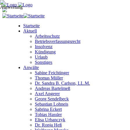
Startseite
Aktuell
Arbeitsschutz
Betriebsverfassungsrecht
Insolvenz
Kündigung
Urlaub
Sonstiges
Anwälte
Sabine Feichtinger
Thomas Müller
Dr. Sandra B. Carlson, LL.M.
Andreas Bartelmeß
Axel Angerer
Georg Sendelbeck
Sebastian Lohneis
Sabrina Eckert
Tobias Hassler
Elisa Urbanczyk
Dr. Ronja Heß