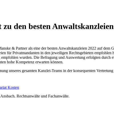
 zu den besten Anwaltskanzleien 
anske & Partner als eine der besten Anwaltskanzleien 2022 auf dem Geb
ien für Privatmandanten in den jeweiligen Rechtsgebieten empfohlen 
g empfohlen wurden. Die Befragung und Auswertung erfolgten durch ein
anten hohe Kompetenz erwarten können.
chnung unseres gesamten Kanzlei-Teams in der konsequenten Vertretung 
ariat
Kosten
nsbach. Rechtsanwälte und Fachanwälte.