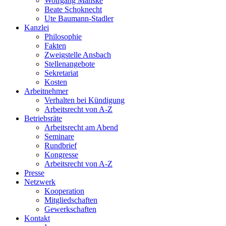
Wolfgang Manske
Beate Schoknecht
Ute Baumann-Stadler
Kanzlei
Philosophie
Fakten
Zweigstelle Ansbach
Stellenangebote
Sekretariat
Kosten
Arbeitnehmer
Verhalten bei Kündigung
Arbeitsrecht von A-Z
Betriebsräte
Arbeitsrecht am Abend
Seminare
Rundbrief
Kongresse
Arbeitsrecht von A-Z
Presse
Netzwerk
Kooperation
Mitgliedschaften
Gewerkschaften
Kontakt