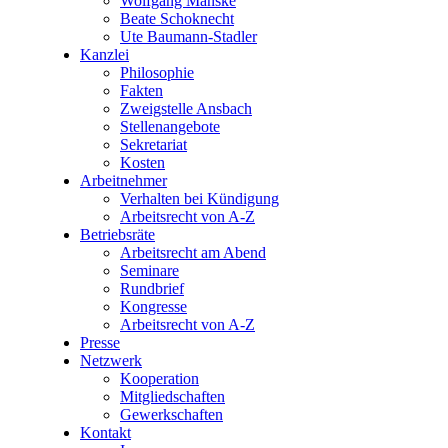
Wolfgang Manske
Beate Schoknecht
Ute Baumann-Stadler
Kanzlei
Philosophie
Fakten
Zweigstelle Ansbach
Stellenangebote
Sekretariat
Kosten
Arbeitnehmer
Verhalten bei Kündigung
Arbeitsrecht von A-Z
Betriebsräte
Arbeitsrecht am Abend
Seminare
Rundbrief
Kongresse
Arbeitsrecht von A-Z
Presse
Netzwerk
Kooperation
Mitgliedschaften
Gewerkschaften
Kontakt