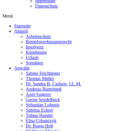
Impressum
Datenschutz
Menü
Startseite
Aktuell
Arbeitsschutz
Betriebsverfassungsrecht
Insolvenz
Kündigung
Urlaub
Sonstiges
Anwälte
Sabine Feichtinger
Thomas Müller
Dr. Sandra B. Carlson, LL.M.
Andreas Bartelmeß
Axel Angerer
Georg Sendelbeck
Sebastian Lohneis
Sabrina Eckert
Tobias Hassler
Elisa Urbanczyk
Dr. Ronja Heß