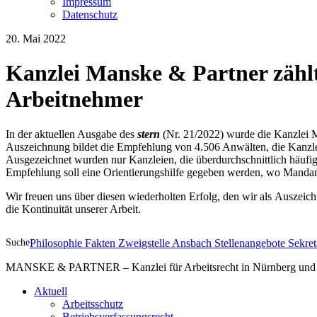
Impressum
Datenschutz
20. Mai 2022
Kanzlei Manske & Partner zählt
Arbeitnehmer
In der aktuellen Ausgabe des
stern
(Nr. 21/2022) wurde die Kanzlei M
Auszeichnung bildet die Empfehlung von 4.506 Anwälten, die Kanzle
Ausgezeichnet wurden nur Kanzleien, die überdurchschnittlich häufi
Empfehlung soll eine Orientierungshilfe gegeben werden, wo Mand
Wir freuen uns über diesen wiederholten Erfolg, den wir als Auszei
die Kontinuität unserer Arbeit.
Suche
Philosophie
Fakten
Zweigstelle Ansbach
Stellenangebote
Sekret
MANSKE & PARTNER – Kanzlei für Arbeitsrecht in Nürnberg und A
Aktuell
Arbeitsschutz
Betriebsverfassungsrecht