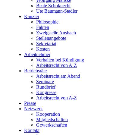
Wolfgang Manske
Beate Schoknecht
Ute Baumann-Stadler
Kanzlei
Philosophie
Fakten
Zweigstelle Ansbach
Stellenangebote
Sekretariat
Kosten
Arbeitnehmer
Verhalten bei Kündigung
Arbeitsrecht von A-Z
Betriebsräte
Arbeitsrecht am Abend
Seminare
Rundbrief
Kongresse
Arbeitsrecht von A-Z
Presse
Netzwerk
Kooperation
Mitgliedschaften
Gewerkschaften
Kontakt