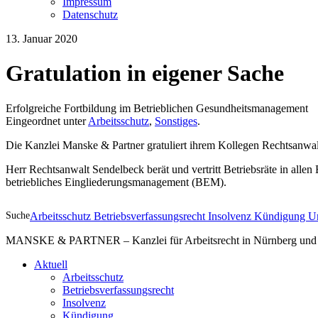
Impressum
Datenschutz
13. Januar 2020
Gratulation in eigener Sache
Erfolgreiche Fortbildung im Betrieblichen Gesundheitsmanagement
Eingeordnet unter
Arbeitsschutz
,
Sonstiges
.
Die Kanzlei Manske & Partner gratuliert ihrem Kollegen Rechtsanwa
Herr Rechtsanwalt Sendelbeck berät und vertritt Betriebsräte in al
betriebliches Eingliederungsmanagement (BEM).
Suche
Arbeitsschutz
Betriebsverfassungsrecht
Insolvenz
Kündigung
U
MANSKE & PARTNER – Kanzlei für Arbeitsrecht in Nürnberg und A
Aktuell
Arbeitsschutz
Betriebsverfassungsrecht
Insolvenz
Kündigung