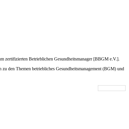
um zertifizierten Betrieblichen Gesundheitsmanager [BBGM e.V.].
e auch zu den Themen betriebliches Gesundheitsmanagement (BGM) und