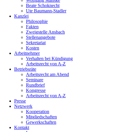
Wolfgang Manske
Beate Schoknecht
Ute Baumann-Stadler
Kanzlei
Philosophie
Fakten
Zweigstelle Ansbach
Stellenangebote
Sekretariat
Kosten
Arbeitnehmer
Verhalten bei Kündigung
Arbeitsrecht von A-Z
Betriebsräte
Arbeitsrecht am Abend
Seminare
Rundbrief
Kongresse
Arbeitsrecht von A-Z
Presse
Netzwerk
Kooperation
Mitgliedschaften
Gewerkschaften
Kontakt