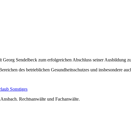
lt Georg Sendelbeck zum erfolgreichen Abschluss seiner Ausbildung z
len Bereichen des betrieblichen Gesundheitsschutzes und insbesonder
rlaub
Sonstiges
nsbach. Rechtsanwälte und Fachanwälte.