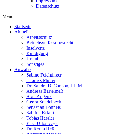
Impressum
Datenschutz
Menü
Startseite
Aktuell
Arbeitsschutz
Betriebsverfassungsrecht
Insolvenz
Kündigung
Urlaub
Sonstiges
Anwälte
Sabine Feichtinger
Thomas Müller
Dr. Sandra B. Carlson, LL.M.
Andreas Bartelmeß
Axel Angerer
Georg Sendelbeck
Sebastian Lohneis
Sabrina Eckert
Tobias Hassler
Elisa Urbanczyk
Dr. Ronja Heß