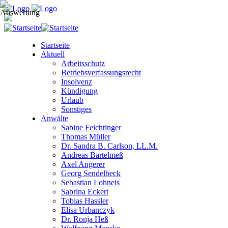
Startseite
Aktuell
Arbeitsschutz
Betriebsverfassungsrecht
Insolvenz
Kündigung
Urlaub
Sonstiges
Anwälte
Sabine Feichtinger
Thomas Müller
Dr. Sandra B. Carlson, LL.M.
Andreas Bartelmeß
Axel Angerer
Georg Sendelbeck
Sebastian Lohneis
Sabrina Eckert
Tobias Hassler
Elisa Urbanczyk
Dr. Ronja Heß