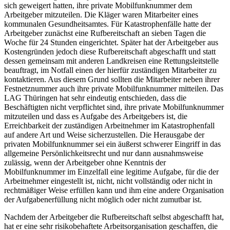
sich geweigert hatten, ihre private Mobilfunknummer dem
Arbeitgeber mitzuteilen. Die Kläger waren Mitarbeiter eines
kommunalen Gesundheitsamtes. Für Katastrophenfälle hatte der
Arbeitgeber zunächst eine Rufbereitschaft an sieben Tagen die
Woche für 24 Stunden eingerichtet. Später hat der Arbeitgeber aus
Kostengründen jedoch diese Rufbereitschaft abgeschafft und statt
dessen gemeinsam mit anderen Landkreisen eine Rettungsleitstelle
beauftragt, im Notfall einen der hierfür zuständigen Mitarbeiter zu
kontaktieren. Aus diesem Grund sollten die Mitarbeiter neben ihrer
Festnetznummer auch ihre private Mobilfunknummer mitteilen. Das
LAG Thüringen hat sehr eindeutig entschieden, dass die
Beschäftigten nicht verpflichtet sind, ihre private Mobilfunknummer
mitzuteilen und dass es Aufgabe des Arbeitgebers ist, die
Erreichbarkeit der zuständigen Arbeitnehmer im Katastrophenfall
auf andere Art und Weise sicherzustellen. Die Herausgabe der
privaten Mobilfunknummer sei ein äußerst schwerer Eingriff in das
allgemeine Persönlichkeitsrecht und nur dann ausnahmsweise
zulässig, wenn der Arbeitgeber ohne Kenntnis der
Mobilfunknummer im Einzelfall eine legitime Aufgabe, für die der
Arbeitnehmer eingestellt ist, nicht, nicht vollständig oder nicht in
rechtmäßiger Weise erfüllen kann und ihm eine andere Organisation
der Aufgabenerfüllung nicht möglich oder nicht zumutbar ist.
Nachdem der Arbeitgeber die Rufbereitschaft selbst abgeschafft hat,
hat er eine sehr risikobehaftete Arbeitsorganisation geschaffen, die