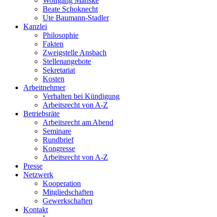
Wolfgang Manske
Beate Schoknecht
Ute Baumann-Stadler
Kanzlei
Philosophie
Fakten
Zweigstelle Ansbach
Stellenangebote
Sekretariat
Kosten
Arbeitnehmer
Verhalten bei Kündigung
Arbeitsrecht von A-Z
Betriebsräte
Arbeitsrecht am Abend
Seminare
Rundbrief
Kongresse
Arbeitsrecht von A-Z
Presse
Netzwerk
Kooperation
Mitgliedschaften
Gewerkschaften
Kontakt