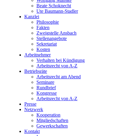
Wolfgang Manske
Beate Schoknecht
Ute Baumann-Stadler
Kanzlei
Philosophie
Fakten
Zweigstelle Ansbach
Stellenangebote
Sekretariat
Kosten
Arbeitnehmer
Verhalten bei Kündigung
Arbeitsrecht von A-Z
Betriebsräte
Arbeitsrecht am Abend
Seminare
Rundbrief
Kongresse
Arbeitsrecht von A-Z
Presse
Netzwerk
Kooperation
Mitgliedschaften
Gewerkschaften
Kontakt