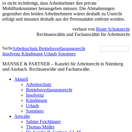
es nicht rechtfertigt, dass Arbeitnehmer ihre private
Mobilfunknummer herausgeben müssen. Die Abmahnungen
gegenüber den beiden Arbeitnehmern wären deshalb zu Unrecht
erfolgt und mussten deshalb aus der Personalakte entfernt werden.
verfasst von
Beate Schoknecht
Rechtsanwältin und Fachanwältin für Arbeitsrecht
Suche
Arbeitsschutz
Betriebsverfassungsrecht
Insolvenz
Kündigung
Urlaub
Sonstiges
MANSKE & PARTNER – Kanzlei für Arbeitsrecht in Nürnberg
und Ansbach. Rechtsanwälte und Fachanwälte.
Aktuell
Arbeitsschutz
Betriebsverfassungsrecht
Insolvenz
Kündigung
Urlaub
Sonstiges
Anwälte
Sabine Feichtinger
Thomas Müller