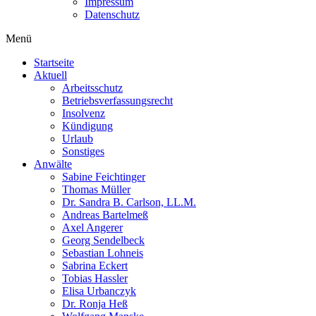
Impressum
Datenschutz
Menü
Startseite
Aktuell
Arbeitsschutz
Betriebsverfassungsrecht
Insolvenz
Kündigung
Urlaub
Sonstiges
Anwälte
Sabine Feichtinger
Thomas Müller
Dr. Sandra B. Carlson, LL.M.
Andreas Bartelmeß
Axel Angerer
Georg Sendelbeck
Sebastian Lohneis
Sabrina Eckert
Tobias Hassler
Elisa Urbanczyk
Dr. Ronja Heß