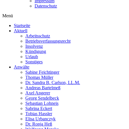
Impressum
Datenschutz
Menü
Startseite
Aktuell
Arbeitsschutz
Betriebsverfassungsrecht
Insolvenz
Kündigung
Urlaub
Sonstiges
Anwälte
Sabine Feichtinger
Thomas Müller
Dr. Sandra B. Carlson, LL.M.
Andreas Bartelmeß
Axel Angerer
Georg Sendelbeck
Sebastian Lohneis
Sabrina Eckert
Tobias Hassler
Elisa Urbanczyk
Dr. Ronja Heß