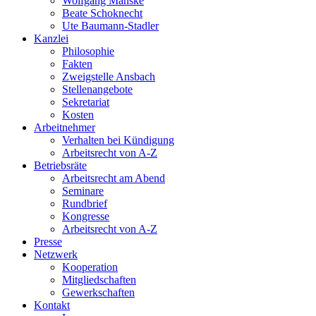
Wolfgang Manske
Beate Schoknecht
Ute Baumann-Stadler
Kanzlei
Philosophie
Fakten
Zweigstelle Ansbach
Stellenangebote
Sekretariat
Kosten
Arbeitnehmer
Verhalten bei Kündigung
Arbeitsrecht von A-Z
Betriebsräte
Arbeitsrecht am Abend
Seminare
Rundbrief
Kongresse
Arbeitsrecht von A-Z
Presse
Netzwerk
Kooperation
Mitgliedschaften
Gewerkschaften
Kontakt