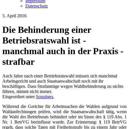
Impressum
Datenschutz
5. April 2016
Die Behinderung einer
Betriebsratswahl ist -
manchmal auch in der Praxis -
strafbar
Auch Jahre nach einer Betriebsratswahl müssen sich manchmal
Arbeitsgericht und auch Staatsanwaltschaft noch mit ihr
beschäftigen. Dass Strafanträge wegen Wahlbehinderung zu nichts
führen, stimmt nicht immer.
Eingeordnet unter
Sonstiges
.
Während die Gerichte für Arbeitssachen die Wahlen aufgrund von
Wahlanfechtungen prüfen, wird die Staatsanwaltschaft tätig, wenn
die Wahl des Betriebsrats behindert oder im Sinne des § 119 Abs. 1
Nr. 1 BetrVG beeinflusst wurde. Zur Erinnerung: § 119 BetrVG
regelt, dass solche Taten mit Freiheitsstrafe bis zu einem Jahr oder