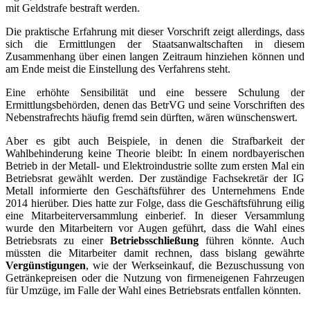
mit Geldstrafe bestraft werden.
Die praktische Erfahrung mit dieser Vorschrift zeigt allerdings, dass
sich die Ermittlungen der Staatsanwaltschaften in diesem
Zusammenhang über einen langen Zeitraum hinziehen können und
am Ende meist die Einstellung des Verfahrens steht.
Eine erhöhte Sensibilität und eine bessere Schulung der
Ermittlungsbehörden, denen das BetrVG und seine Vorschriften des
Nebenstrafrechts häufig fremd sein dürften, wären wünschenswert.
Aber es gibt auch Beispiele, in denen die Strafbarkeit der
Wahlbehinderung keine Theorie bleibt: In einem nordbayerischen
Betrieb in der Metall- und Elektroindustrie sollte zum ersten Mal ein
Betriebsrat gewählt werden. Der zuständige Fachsekretär der IG
Metall informierte den Geschäftsführer des Unternehmens Ende
2014 hierüber. Dies hatte zur Folge, dass die Geschäftsführung eilig
eine Mitarbeiterversammlung einberief. In dieser Versammlung
wurde den Mitarbeitern vor Augen geführt, dass die Wahl eines
Betriebsrats zu einer
Betriebsschließung
führen könnte. Auch
müssten die Mitarbeiter damit rechnen, dass bislang gewährte
Vergünstigungen
, wie der Werkseinkauf, die Bezuschussung von
Getränkepreisen oder die Nutzung von firmeneigenen Fahrzeugen
für Umzüge, im Falle der Wahl eines Betriebsrats entfallen könnten.