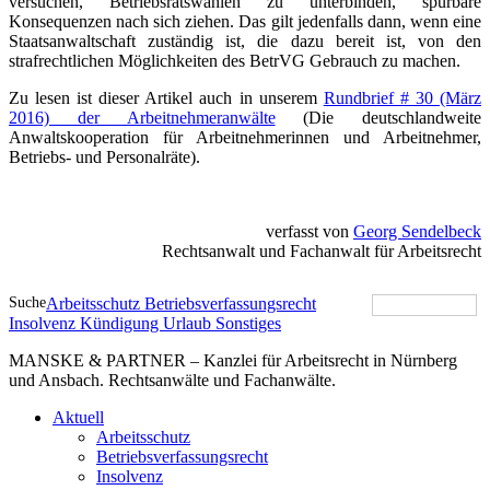
versuchen, Betriebsratswahlen zu unterbinden, spürbare
Konsequenzen nach sich ziehen. Das gilt jedenfalls dann, wenn eine
Staatsanwaltschaft zuständig ist, die dazu bereit ist, von den
strafrechtlichen Möglichkeiten des BetrVG Gebrauch zu machen.
Zu lesen ist dieser Artikel auch in unserem
Rundbrief # 30 (März
2016) der Arbeitnehmeranwälte
(Die deutschlandweite
Anwaltskooperation für Arbeitnehmerinnen und Arbeitnehmer,
Betriebs- und Personalräte).
verfasst von
Georg Sendelbeck
Rechtsanwalt und Fachanwalt für Arbeitsrecht
Suche
Arbeitsschutz
Betriebsverfassungsrecht
Insolvenz
Kündigung
Urlaub
Sonstiges
MANSKE & PARTNER – Kanzlei für Arbeitsrecht in Nürnberg
und Ansbach. Rechtsanwälte und Fachanwälte.
Aktuell
Arbeitsschutz
Betriebsverfassungsrecht
Insolvenz