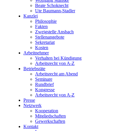
Wolfgang Manske
Beate Schoknecht
Ute Baumann-Stadler
Kanzlei
Philosophie
Fakten
Zweigstelle Ansbach
Stellenangebote
Sekretariat
Kosten
Arbeitnehmer
Verhalten bei Kündigung
Arbeitsrecht von A-Z
Betriebsräte
Arbeitsrecht am Abend
Seminare
Rundbrief
Kongresse
Arbeitsrecht von A-Z
Presse
Netzwerk
Kooperation
Mitgliedschaften
Gewerkschaften
Kontakt