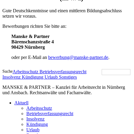
Gute Deutschkenntnisse und einen mittleren Bildungsabschluss
setzen wir voraus.
Bewerbungen richten Sie bitte an:
Manske & Partner
Bärenschanzstraße 4
90429 Nürnberg
oder per E-Mail an
bewerbung@manske-partner.de
.
Suche
Arbeitsschutz
Betriebsverfassungsrecht
Insolvenz
Kündigung
Urlaub
Sonstiges
MANSKE & PARTNER – Kanzlei für Arbeitsrecht in Nürnberg
und Ansbach. Rechtsanwälte und Fachanwälte.
Aktuell
Arbeitsschutz
Betriebsverfassungsrecht
Insolvenz
Kündigung
Urlaub