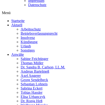
Impressum
Datenschutz
Menü
Startseite
Aktuell
Arbeitsschutz
Betriebsverfassungsrecht
Insolvenz
Kündigung
Urlaub
Sonstiges
Anwälte
Sabine Feichtinger
Thomas Müller
Dr. Sandra B. Carlson, LL.M.
Andreas Bartelmeß
Axel Angerer
Georg Sendelbeck
Sebastian Lohneis
Sabrina Eckert
Tobias Hassler
Elisa Urbanczyk
Dr. Ronja Heß