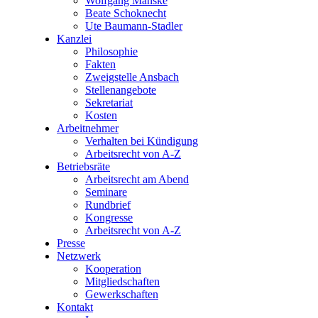
Wolfgang Manske
Beate Schoknecht
Ute Baumann-Stadler
Kanzlei
Philosophie
Fakten
Zweigstelle Ansbach
Stellenangebote
Sekretariat
Kosten
Arbeitnehmer
Verhalten bei Kündigung
Arbeitsrecht von A-Z
Betriebsräte
Arbeitsrecht am Abend
Seminare
Rundbrief
Kongresse
Arbeitsrecht von A-Z
Presse
Netzwerk
Kooperation
Mitgliedschaften
Gewerkschaften
Kontakt