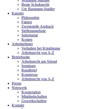
Wolfgang Manske
Beate Schoknecht
Ute Baumann-Stadler
Kanzlei
Philosophie
Fakten
Zweigstelle Ansbach
Stellenangebote
Sekretariat
Kosten
Arbeitnehmer
Verhalten bei Kündigung
Arbeitsrecht von A-Z
Betriebsräte
Arbeitsrecht am Abend
Seminare
Rundbrief
Kongresse
Arbeitsrecht von A-Z
Presse
Netzwerk
Kooperation
Mitgliedschaften
Gewerkschaften
Kontakt