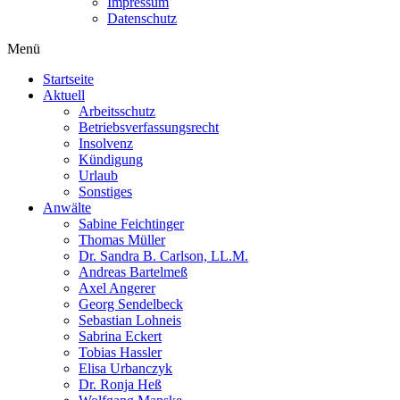
Impressum
Datenschutz
Menü
Startseite
Aktuell
Arbeitsschutz
Betriebsverfassungsrecht
Insolvenz
Kündigung
Urlaub
Sonstiges
Anwälte
Sabine Feichtinger
Thomas Müller
Dr. Sandra B. Carlson, LL.M.
Andreas Bartelmeß
Axel Angerer
Georg Sendelbeck
Sebastian Lohneis
Sabrina Eckert
Tobias Hassler
Elisa Urbanczyk
Dr. Ronja Heß