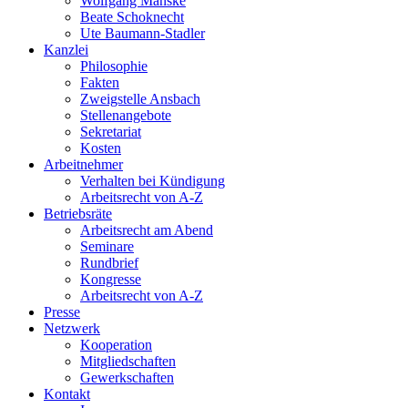
Wolfgang Manske
Beate Schoknecht
Ute Baumann-Stadler
Kanzlei
Philosophie
Fakten
Zweigstelle Ansbach
Stellenangebote
Sekretariat
Kosten
Arbeitnehmer
Verhalten bei Kündigung
Arbeitsrecht von A-Z
Betriebsräte
Arbeitsrecht am Abend
Seminare
Rundbrief
Kongresse
Arbeitsrecht von A-Z
Presse
Netzwerk
Kooperation
Mitgliedschaften
Gewerkschaften
Kontakt