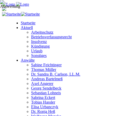
Startseite
Aktuell
Arbeitsschutz
Betriebsverfassungsrecht
Insolvenz
Kündigung
Urlaub
Sonstiges
Anwälte
Sabine Feichtinger
Thomas Müller
Dr. Sandra B. Carlson, LL.M.
Andreas Bartelmeß
Axel Angerer
Georg Sendelbeck
Sebastian Lohneis
Sabrina Eckert
Tobias Hassler
Elisa Urbanczyk
Dr. Ronja Heß