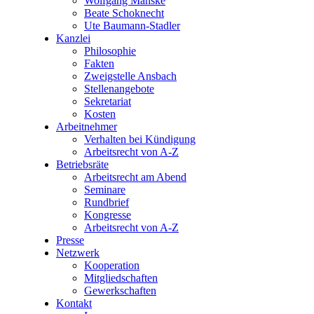
Wolfgang Manske
Beate Schoknecht
Ute Baumann-Stadler
Kanzlei
Philosophie
Fakten
Zweigstelle Ansbach
Stellenangebote
Sekretariat
Kosten
Arbeitnehmer
Verhalten bei Kündigung
Arbeitsrecht von A-Z
Betriebsräte
Arbeitsrecht am Abend
Seminare
Rundbrief
Kongresse
Arbeitsrecht von A-Z
Presse
Netzwerk
Kooperation
Mitgliedschaften
Gewerkschaften
Kontakt