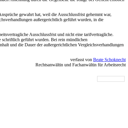
Ansprüche gewahrt hat, weil die Ausschlussfrist gehemmt war,
chsverhandlungen außergerichtlich geführt wurden, in die
tsvertragliche Ausschlussfrist und nicht eine tarifvertragliche.
schriftlich geführt wurden. Bei rein mündlichen
Inhalt und die Dauer der außergerichtlichen Vergleichsverhandlungen
verfasst von
Beate Schoknecht
Rechtsanwältin und Fachanwältin für Arbeitsrecht