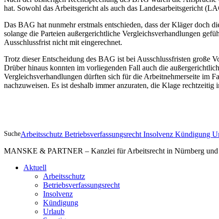
hat. Sowohl das Arbeitsgericht als auch das Landesarbeitsgericht (L
Das BAG hat nunmehr erstmals entschieden, dass der Kläger doch die
solange die Parteien außergerichtliche Vergleichsverhandlungen gefü
Ausschlussfrist nicht mit eingerechnet.
Trotz dieser Entscheidung des BAG ist bei Ausschlussfristen große Vors
Drüber hinaus konnten im vorliegenden Fall auch die außergerichtlic
Vergleichsverhandlungen dürften sich für die Arbeitnehmerseite im F
nachzuweisen. Es ist deshalb immer anzuraten, die Klage rechtzeitig i
Suche
Arbeitsschutz
Betriebsverfassungsrecht
Insolvenz
Kündigung
U
MANSKE & PARTNER – Kanzlei für Arbeitsrecht in Nürnberg und A
Aktuell
Arbeitsschutz
Betriebsverfassungsrecht
Insolvenz
Kündigung
Urlaub