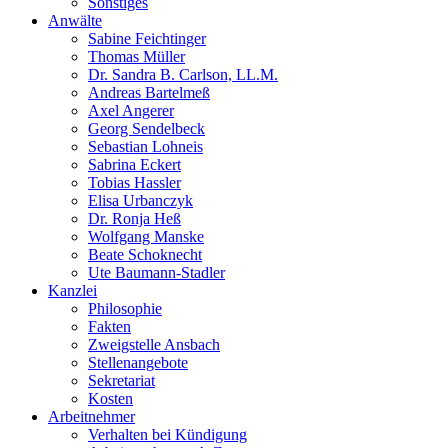
Sonstiges
Anwälte
Sabine Feichtinger
Thomas Müller
Dr. Sandra B. Carlson, LL.M.
Andreas Bartelmeß
Axel Angerer
Georg Sendelbeck
Sebastian Lohneis
Sabrina Eckert
Tobias Hassler
Elisa Urbanczyk
Dr. Ronja Heß
Wolfgang Manske
Beate Schoknecht
Ute Baumann-Stadler
Kanzlei
Philosophie
Fakten
Zweigstelle Ansbach
Stellenangebote
Sekretariat
Kosten
Arbeitnehmer
Verhalten bei Kündigung