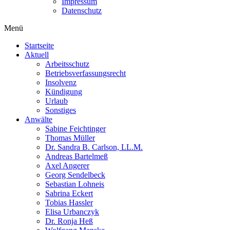
Impressum
Datenschutz
Menü
Startseite
Aktuell
Arbeitsschutz
Betriebsverfassungsrecht
Insolvenz
Kündigung
Urlaub
Sonstiges
Anwälte
Sabine Feichtinger
Thomas Müller
Dr. Sandra B. Carlson, LL.M.
Andreas Bartelmeß
Axel Angerer
Georg Sendelbeck
Sebastian Lohneis
Sabrina Eckert
Tobias Hassler
Elisa Urbanczyk
Dr. Ronja Heß