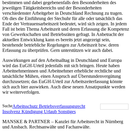
bestimmen und dabei gegebenenfalls den Besonderheiten des
jeweiligen Tätigkeitsbereichs und der Besonderheiten
verschiedenster Arbeitgeber in Deutschland Rechnung zu tragen.
Ob dies die Einführung der Stechuhr für alle oder tatsächlich das
Ende der Vertrauensarbeitszeit bedeutet, wird sich zeigen. In jedem
Fall ist beim Thema Arbeitszeit und deren Erfassung die Kompetenz
von Gewerkschaften und Betriebsräten gefragt. In Anbetracht der
aktuellen Entwicklung kann es bereits jetzt angezeigt sein,
bestehende betriebliche Regelungen zur Arbeitszeit bzw. deren
Erfassung zu überprüfen. Gern unterstützen wir auch dabei.
Auswirkungen auf den Arbeitsalltag in Deutschland und Europa
wird das EuGH-Urteil jedenfalls mit sich bringen. Heute haben
Arbeitnehmerinnen und Arbeitnehmer erhebliche rechtliche und
tatsächliche Mühen, einen Anspruch auf Überstundenvergütung
durchzusetzen; das EuGH-Urteil zur Arbeitszeiterfassung könnte
sich auch hier auswirken. Auch diese neuen Ansatzpunkte werden
wir weiterverfolgen.
Suche
Arbeitsschutz
Betriebsverfassungsrecht
Insolvenz
Kündigung
Urlaub
Sonstiges
MANSKE & PARTNER – Kanzlei für Arbeitsrecht in Nürnberg
und Ansbach. Rechtsanwälte und Fachanwälte.