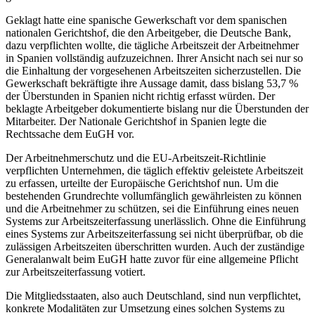
Geklagt hatte eine spanische Gewerkschaft vor dem spanischen
nationalen Gerichtshof, die den Arbeitgeber, die Deutsche Bank,
dazu verpflichten wollte, die tägliche Arbeitszeit der Arbeitnehmer
in Spanien vollständig aufzuzeichnen. Ihrer Ansicht nach sei nur so
die Einhaltung der vorgesehenen Arbeitszeiten sicherzustellen. Die
Gewerkschaft bekräftigte ihre Aussage damit, dass bislang 53,7 %
der Überstunden in Spanien nicht richtig erfasst würden. Der
beklagte Arbeitgeber dokumentierte bislang nur die Überstunden der
Mitarbeiter. Der Nationale Gerichtshof in Spanien legte die
Rechtssache dem EuGH vor.
Der Arbeitnehmerschutz und die EU-Arbeitszeit-Richtlinie
verpflichten Unternehmen, die täglich effektiv geleistete Arbeitszeit
zu erfassen, urteilte der Europäische Gerichtshof nun. Um die
bestehenden Grundrechte vollumfänglich gewährleisten zu können
und die Arbeitnehmer zu schützen, sei die Einführung eines neuen
Systems zur Arbeitszeiterfassung unerlässlich. Ohne die Einführung
eines Systems zur Arbeitszeiterfassung sei nicht überprüfbar, ob die
zulässigen Arbeitszeiten überschritten wurden. Auch der zuständige
Generalanwalt beim EuGH hatte zuvor für eine allgemeine Pflicht
zur Arbeitszeiterfassung votiert.
Die Mitgliedsstaaten, also auch Deutschland, sind nun verpflichtet,
konkrete Modalitäten zur Umsetzung eines solchen Systems zu