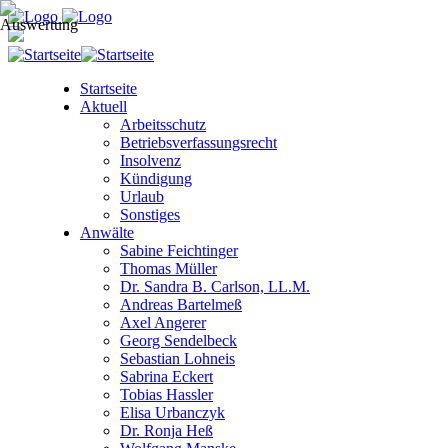
Startseite
Aktuell
Arbeitsschutz
Betriebsverfassungsrecht
Insolvenz
Kündigung
Urlaub
Sonstiges
Anwälte
Sabine Feichtinger
Thomas Müller
Dr. Sandra B. Carlson, LL.M.
Andreas Bartelmeß
Axel Angerer
Georg Sendelbeck
Sebastian Lohneis
Sabrina Eckert
Tobias Hassler
Elisa Urbanczyk
Dr. Ronja Heß