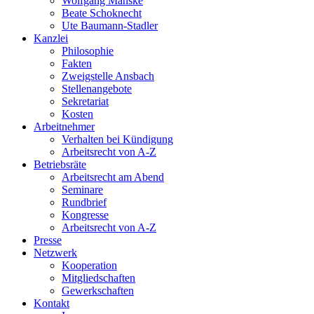
Wolfgang Manske
Beate Schoknecht
Ute Baumann-Stadler
Kanzlei
Philosophie
Fakten
Zweigstelle Ansbach
Stellenangebote
Sekretariat
Kosten
Arbeitnehmer
Verhalten bei Kündigung
Arbeitsrecht von A-Z
Betriebsräte
Arbeitsrecht am Abend
Seminare
Rundbrief
Kongresse
Arbeitsrecht von A-Z
Presse
Netzwerk
Kooperation
Mitgliedschaften
Gewerkschaften
Kontakt