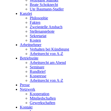
Wolfgang Manske
Beate Schoknecht
Ute Baumann-Stadler
Kanzlei
Philosophie
Fakten
Zweigstelle Ansbach
Stellenangebote
Sekretariat
Kosten
Arbeitnehmer
Verhalten bei Kündigung
Arbeitsrecht von A-Z
Betriebsräte
Arbeitsrecht am Abend
Seminare
Rundbrief
Kongresse
Arbeitsrecht von A-Z
Presse
Netzwerk
Kooperation
Mitgliedschaften
Gewerkschaften
Kontakt