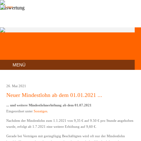
MENÜ
26. Mai 2021
Neuer Mindestlohn ab dem 01.01.2021 ...
... und weitere Mindestlohnerhöhung ab dem 01.07.2021
Eingeordnet unter
Sonstiges
.
Nachdem der Mindestlohn zum 1.1.2021 von 9,35 € auf 9.50 € pro Stunde angehoben
wurde, erfolgt ab 1.7.2021 eine weitere Erhöhung auf 9,60 €.
Gerade bei Verträgen mit geringfügig Beschäftigten wird oft nur der Mindestlohn