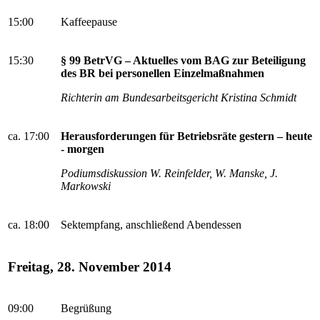
15:00
Kaffeepause
15:30
§ 99 BetrVG – Aktuelles vom BAG zur Beteiligung
des BR bei personellen Einzelmaßnahmen
Richterin am Bundesarbeitsgericht Kristina Schmidt
ca. 17:00
Herausforderungen für Betriebsräte gestern – heute
- morgen
Podiumsdiskussion W. Reinfelder, W. Manske, J.
Markowski
ca. 18:00
Sektempfang, anschließend Abendessen
Freitag, 28. November 2014
09:00
Begrüßung