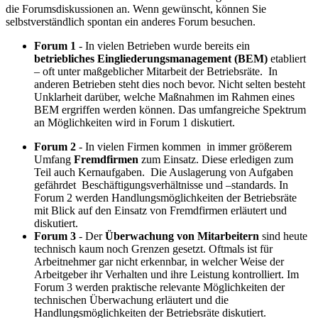
die Forumsdiskussionen an. Wenn gewünscht, können Sie
selbstverständlich spontan ein anderes Forum besuchen.
Forum 1
- In vielen Betrieben wurde bereits ein
betriebliches Eingliederungsmanagement (BEM)
etabliert
– oft unter maßgeblicher Mitarbeit der Betriebsräte. In
anderen Betrieben steht dies noch bevor. Nicht selten besteht
Unklarheit darüber, welche Maßnahmen im Rahmen eines
BEM ergriffen werden können. Das umfangreiche Spektrum
an Möglichkeiten wird in Forum 1 diskutiert.
Forum 2
- In vielen Firmen kommen in immer größerem
Umfang
Fremdfirmen
zum Einsatz. Diese erledigen zum
Teil auch Kernaufgaben. Die Auslagerung von Aufgaben
gefährdet Beschäftigungsverhältnisse und –standards. In
Forum 2 werden Handlungsmöglichkeiten der Betriebsräte
mit Blick auf den Einsatz von Fremdfirmen erläutert und
diskutiert.
Forum 3
- Der
Überwachung von Mitarbeitern
sind heute
technisch kaum noch Grenzen gesetzt. Oftmals ist für
Arbeitnehmer gar nicht erkennbar, in welcher Weise der
Arbeitgeber ihr Verhalten und ihre Leistung kontrolliert. Im
Forum 3 werden praktische relevante Möglichkeiten der
technischen Überwachung erläutert und die
Handlungsmöglichkeiten der Betriebsräte diskutiert.