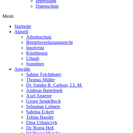
Impressum
Datenschutz
Menü
Startseite
Aktuell
Arbeitsschutz
Betriebsverfassungsrecht
Insolvenz
Kündigung
Urlaub
Sonstiges
Anwälte
Sabine Feichtinger
Thomas Müller
Dr. Sandra B. Carlson, LL.M.
Andreas Bartelmeß
Axel Angerer
Georg Sendelbeck
Sebastian Lohneis
Sabrina Eckert
Tobias Hassler
Elisa Urbanczyk
Dr. Ronja Heß