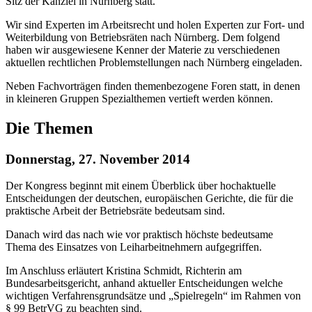
Sitz der Kanzlei in Nürnberg statt.
Wir sind Experten im Arbeitsrecht und holen Experten zur Fort- und
Weiterbildung von Betriebsräten nach Nürnberg. Dem folgend
haben wir ausgewiesene Kenner der Materie zu verschiedenen
aktuellen rechtlichen Problemstellungen nach Nürnberg eingeladen.
Neben Fachvorträgen finden themenbezogene Foren statt, in denen
in kleineren Gruppen Spezialthemen vertieft werden können.
Die Themen
Donnerstag, 27. November 2014
Der Kongress beginnt mit einem Überblick über hochaktuelle
Entscheidungen der deutschen, europäischen Gerichte, die für die
praktische Arbeit der Betriebsräte bedeutsam sind.
Danach wird das nach wie vor praktisch höchste bedeutsame
Thema des Einsatzes von Leiharbeitnehmern aufgegriffen.
Im Anschluss erläutert Kristina Schmidt, Richterin am
Bundesarbeitsgericht, anhand aktueller Entscheidungen welche
wichtigen Verfahrensgrundsätze und „Spielregeln“ im Rahmen von
§ 99 BetrVG zu beachten sind.