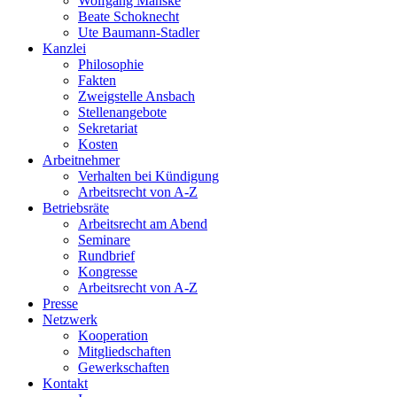
Wolfgang Manske
Beate Schoknecht
Ute Baumann-Stadler
Kanzlei
Philosophie
Fakten
Zweigstelle Ansbach
Stellenangebote
Sekretariat
Kosten
Arbeitnehmer
Verhalten bei Kündigung
Arbeitsrecht von A-Z
Betriebsräte
Arbeitsrecht am Abend
Seminare
Rundbrief
Kongresse
Arbeitsrecht von A-Z
Presse
Netzwerk
Kooperation
Mitgliedschaften
Gewerkschaften
Kontakt