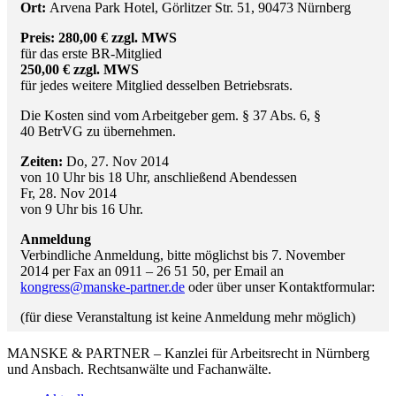
Ort:
Arvena Park Hotel, Görlitzer Str. 51, 90473 Nürnberg
Preis:
280,00 € zzgl. MWS
für das erste BR-Mitglied
250,00 € zzgl. MWS
für jedes weitere Mitglied desselben Betriebsrats.
Die Kosten sind vom Arbeitgeber gem. § 37 Abs. 6, §
40 BetrVG zu übernehmen.
Zeiten:
Do, 27. Nov 2014
von 10 Uhr bis 18 Uhr, anschließend Abendessen
Fr, 28. Nov 2014
von 9 Uhr bis 16 Uhr.
Anmeldung
Verbindliche Anmeldung, bitte möglichst bis 7. November
2014 per Fax an 0911 – 26 51 50, per Email an
kongress@manske-partner.de
oder über unser Kontaktformular:
(für diese Veranstaltung ist keine Anmeldung mehr möglich)
MANSKE & PARTNER – Kanzlei für Arbeitsrecht in Nürnberg
und Ansbach. Rechtsanwälte und Fachanwälte.