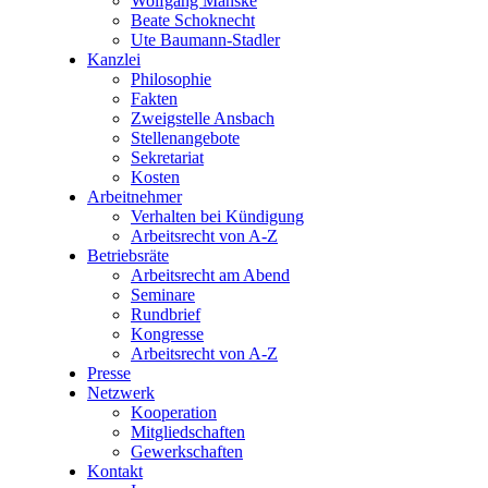
Wolfgang Manske
Beate Schoknecht
Ute Baumann-Stadler
Kanzlei
Philosophie
Fakten
Zweigstelle Ansbach
Stellenangebote
Sekretariat
Kosten
Arbeitnehmer
Verhalten bei Kündigung
Arbeitsrecht von A-Z
Betriebsräte
Arbeitsrecht am Abend
Seminare
Rundbrief
Kongresse
Arbeitsrecht von A-Z
Presse
Netzwerk
Kooperation
Mitgliedschaften
Gewerkschaften
Kontakt