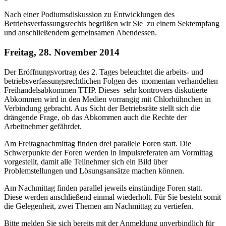
Nach einer Podiumsdiskussion zu Entwicklungen des
Betriebsverfassungsrechts begrüßen wir Sie zu einem Sektempfang
und anschließendem gemeinsamen Abendessen.
Freitag, 28. November 2014
Der Eröffnungsvortrag des 2. Tages beleuchtet die arbeits- und
betriebsverfassungsrechtlichen Folgen des momentan verhandelten
Freihandelsabkommen TTIP. Dieses sehr kontrovers diskutierte
Abkommen wird in den Medien vorrangig mit Chlorhühnchen in
Verbindung gebracht. Aus Sicht der Betriebsräte stellt sich die
drängende Frage, ob das Abkommen auch die Rechte der
Arbeitnehmer gefährdet.
Am Freitagnachmittag finden drei parallele Foren statt. Die
Schwerpunkte der Foren werden in Impulsreferaten am Vormittag
vorgestellt, damit alle Teilnehmer sich ein Bild über
Problemstellungen und Lösungsansätze machen können.
Am Nachmittag finden parallel jeweils einstündige Foren statt.
Diese werden anschließend einmal wiederholt. Für Sie besteht somit
die Gelegenheit, zwei Themen am Nachmittag zu vertiefen.
Bitte melden Sie sich bereits mit der Anmeldung unverbindlich für