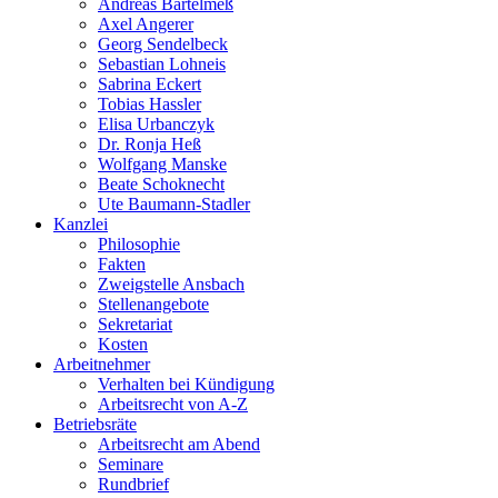
Andreas Bartelmeß
Axel Angerer
Georg Sendelbeck
Sebastian Lohneis
Sabrina Eckert
Tobias Hassler
Elisa Urbanczyk
Dr. Ronja Heß
Wolfgang Manske
Beate Schoknecht
Ute Baumann-Stadler
Kanzlei
Philosophie
Fakten
Zweigstelle Ansbach
Stellenangebote
Sekretariat
Kosten
Arbeitnehmer
Verhalten bei Kündigung
Arbeitsrecht von A-Z
Betriebsräte
Arbeitsrecht am Abend
Seminare
Rundbrief