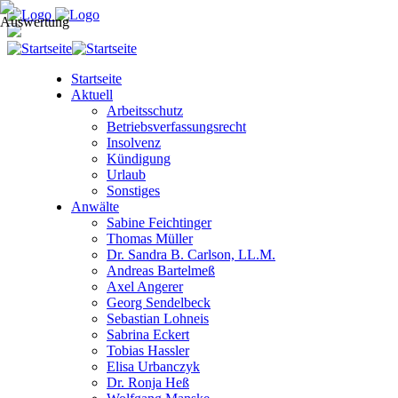
Startseite
Aktuell
Arbeitsschutz
Betriebsverfassungsrecht
Insolvenz
Kündigung
Urlaub
Sonstiges
Anwälte
Sabine Feichtinger
Thomas Müller
Dr. Sandra B. Carlson, LL.M.
Andreas Bartelmeß
Axel Angerer
Georg Sendelbeck
Sebastian Lohneis
Sabrina Eckert
Tobias Hassler
Elisa Urbanczyk
Dr. Ronja Heß