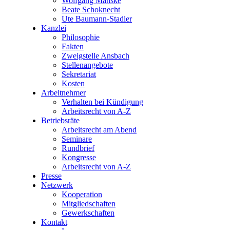
Wolfgang Manske
Beate Schoknecht
Ute Baumann-Stadler
Kanzlei
Philosophie
Fakten
Zweigstelle Ansbach
Stellenangebote
Sekretariat
Kosten
Arbeitnehmer
Verhalten bei Kündigung
Arbeitsrecht von A-Z
Betriebsräte
Arbeitsrecht am Abend
Seminare
Rundbrief
Kongresse
Arbeitsrecht von A-Z
Presse
Netzwerk
Kooperation
Mitgliedschaften
Gewerkschaften
Kontakt