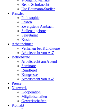
Wolfgang Manske
Beate Schoknecht
Ute Baumann-Stadler
Kanzlei
Philosophie
Fakten
Zweigstelle Ansbach
Stellenangebote
Sekretariat
Kosten
Arbeitnehmer
Verhalten bei Kündigung
Arbeitsrecht von A-Z
Betriebsräte
Arbeitsrecht am Abend
Seminare
Rundbrief
Kongresse
Arbeitsrecht von A-Z
Presse
Netzwerk
Kooperation
Mitgliedschaften
Gewerkschaften
Kontakt