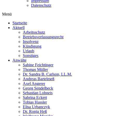
Impressum
Datenschutz
Menü
Startseite
Aktuell
Arbeitsschutz
Betriebsverfassungsrecht
Insolvenz
Kündigung
Urlaub
Sonstiges
Anwälte
Sabine Feichtinger
Thomas Müller
Dr. Sandra B. Carlson, LL.M.
Andreas Bartelmeß
Axel Angerer
Georg Sendelbeck
Sebastian Lohneis
Sabrina Eckert
Tobias Hassler
Elisa Urbanczyk
Dr. Ronja Heß