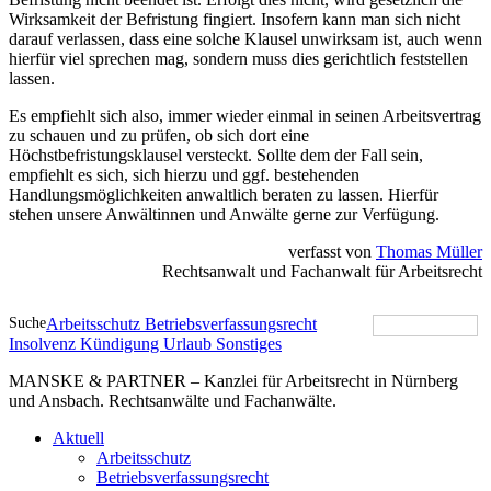
Wirksamkeit der Befristung fingiert. Insofern kann man sich nicht
darauf verlassen, dass eine solche Klausel unwirksam ist, auch wenn
hierfür viel sprechen mag, sondern muss dies gerichtlich feststellen
lassen.
Es empfiehlt sich also, immer wieder einmal in seinen Arbeitsvertrag
zu schauen und zu prüfen, ob sich dort eine
Höchstbefristungsklausel versteckt. Sollte dem der Fall sein,
empfiehlt es sich, sich hierzu und ggf. bestehenden
Handlungsmöglichkeiten anwaltlich beraten zu lassen. Hierfür
stehen unsere Anwältinnen und Anwälte gerne zur Verfügung.
verfasst von
Thomas Müller
Rechtsanwalt und Fachanwalt für Arbeitsrecht
Suche
Arbeitsschutz
Betriebsverfassungsrecht
Insolvenz
Kündigung
Urlaub
Sonstiges
MANSKE & PARTNER – Kanzlei für Arbeitsrecht in Nürnberg
und Ansbach. Rechtsanwälte und Fachanwälte.
Aktuell
Arbeitsschutz
Betriebsverfassungsrecht