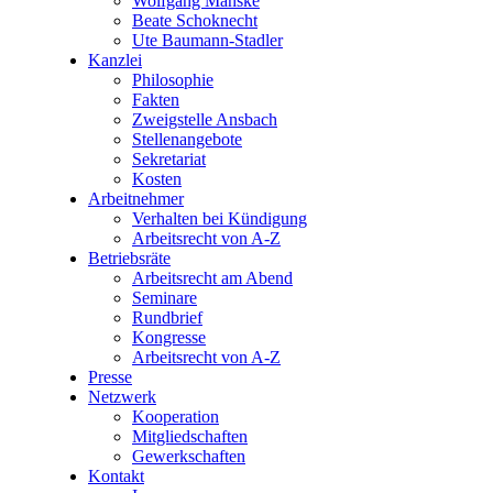
Wolfgang Manske
Beate Schoknecht
Ute Baumann-Stadler
Kanzlei
Philosophie
Fakten
Zweigstelle Ansbach
Stellenangebote
Sekretariat
Kosten
Arbeitnehmer
Verhalten bei Kündigung
Arbeitsrecht von A-Z
Betriebsräte
Arbeitsrecht am Abend
Seminare
Rundbrief
Kongresse
Arbeitsrecht von A-Z
Presse
Netzwerk
Kooperation
Mitgliedschaften
Gewerkschaften
Kontakt