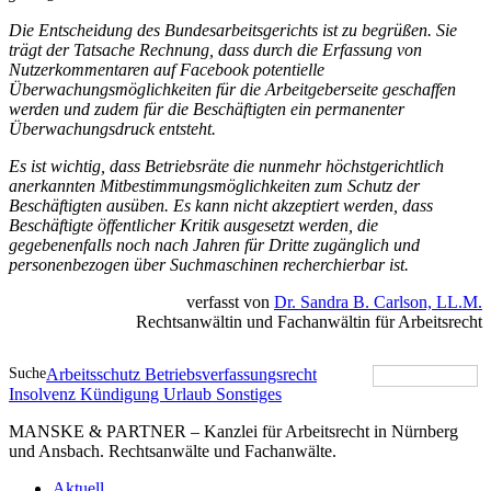
Die Entscheidung des Bundesarbeitsgerichts ist zu begrüßen. Sie
trägt der Tatsache Rechnung, dass durch die Erfassung von
Nutzerkommentaren auf Facebook potentielle
Überwachungsmöglichkeiten für die Arbeitgeberseite geschaffen
werden und zudem für die Beschäftigten ein permanenter
Überwachungsdruck entsteht.
Es ist wichtig, dass Betriebsräte die nunmehr höchstgerichtlich
anerkannten Mitbestimmungsmöglichkeiten zum Schutz der
Beschäftigten ausüben. Es kann nicht akzeptiert werden, dass
Beschäftigte öffentlicher Kritik ausgesetzt werden, die
gegebenenfalls noch nach Jahren für Dritte zugänglich und
personenbezogen über Suchmaschinen recherchierbar ist.
verfasst von
Dr. Sandra B. Carlson, LL.M.
Rechtsanwältin und Fachanwältin für Arbeitsrecht
Suche
Arbeitsschutz
Betriebsverfassungsrecht
Insolvenz
Kündigung
Urlaub
Sonstiges
MANSKE & PARTNER – Kanzlei für Arbeitsrecht in Nürnberg
und Ansbach. Rechtsanwälte und Fachanwälte.
Aktuell