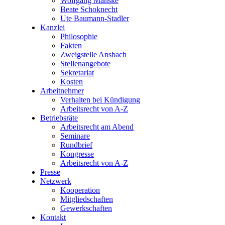
Wolfgang Manske
Beate Schoknecht
Ute Baumann-Stadler
Kanzlei
Philosophie
Fakten
Zweigstelle Ansbach
Stellenangebote
Sekretariat
Kosten
Arbeitnehmer
Verhalten bei Kündigung
Arbeitsrecht von A-Z
Betriebsräte
Arbeitsrecht am Abend
Seminare
Rundbrief
Kongresse
Arbeitsrecht von A-Z
Presse
Netzwerk
Kooperation
Mitgliedschaften
Gewerkschaften
Kontakt