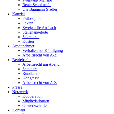
Wolfgang Manske
Beate Schoknecht
Ute Baumann-Stadler
Kanzlei
Philosophie
Fakten
Zweigstelle Ansbach
Stellenangebote
Sekretariat
Kosten
Arbeitnehmer
Verhalten bei Kündigung
Arbeitsrecht von A-Z
Betriebsräte
Arbeitsrecht am Abend
Seminare
Rundbrief
Kongresse
Arbeitsrecht von A-Z
Presse
Netzwerk
Kooperation
Mitgliedschaften
Gewerkschaften
Kontakt