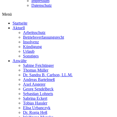
Impressum
Datenschutz
Menü
Startseite
Aktuell
Arbeitsschutz
Betriebsverfassungsrecht
Insolvenz
Kündigung
Urlaub
Sonstiges
Anwälte
Sabine Feichtinger
Thomas Müller
Dr. Sandra B. Carlson, LL.M.
Andreas Bartelmeß
Axel Angerer
Georg Sendelbeck
Sebastian Lohneis
Sabrina Eckert
Tobias Hassler
Elisa Urbanczyk
Dr. Ronja Heß