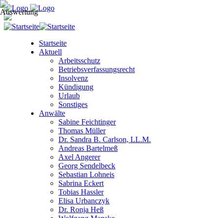
Startseite
Aktuell
Arbeitsschutz
Betriebsverfassungsrecht
Insolvenz
Kündigung
Urlaub
Sonstiges
Anwälte
Sabine Feichtinger
Thomas Müller
Dr. Sandra B. Carlson, LL.M.
Andreas Bartelmeß
Axel Angerer
Georg Sendelbeck
Sebastian Lohneis
Sabrina Eckert
Tobias Hassler
Elisa Urbanczyk
Dr. Ronja Heß