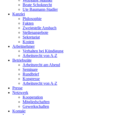
Wolfgang Manske
Beate Schoknecht
Ute Baumann-Stadler
Kanzlei
Philosophie
Fakten
Zweigstelle Ansbach
Stellenangebote
Sekretariat
Kosten
Arbeitnehmer
Verhalten bei Kündigung
Arbeitsrecht von A-Z
Betriebsräte
Arbeitsrecht am Abend
Seminare
Rundbrief
Kongresse
Arbeitsrecht von A-Z
Presse
Netzwerk
Kooperation
Mitgliedschaften
Gewerkschaften
Kontakt