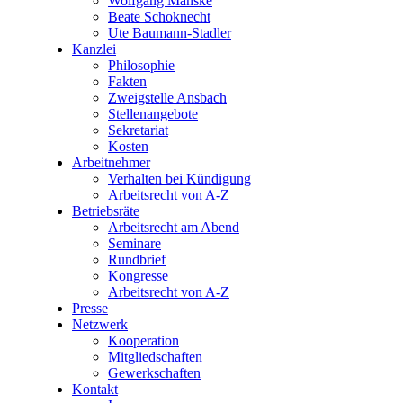
Wolfgang Manske
Beate Schoknecht
Ute Baumann-Stadler
Kanzlei
Philosophie
Fakten
Zweigstelle Ansbach
Stellenangebote
Sekretariat
Kosten
Arbeitnehmer
Verhalten bei Kündigung
Arbeitsrecht von A-Z
Betriebsräte
Arbeitsrecht am Abend
Seminare
Rundbrief
Kongresse
Arbeitsrecht von A-Z
Presse
Netzwerk
Kooperation
Mitgliedschaften
Gewerkschaften
Kontakt