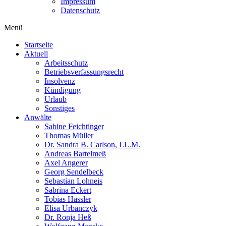
Impressum
Datenschutz
Menü
Startseite
Aktuell
Arbeitsschutz
Betriebsverfassungsrecht
Insolvenz
Kündigung
Urlaub
Sonstiges
Anwälte
Sabine Feichtinger
Thomas Müller
Dr. Sandra B. Carlson, LL.M.
Andreas Bartelmeß
Axel Angerer
Georg Sendelbeck
Sebastian Lohneis
Sabrina Eckert
Tobias Hassler
Elisa Urbanczyk
Dr. Ronja Heß