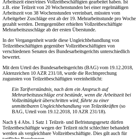
Arbeitszeit einer/eines Vollzeitbeschäftigten gearbeitet haben. Ist
z.B. eine Teilzeit von 20 Wochenstunden bei einer regelmäßigen
Arbeitszeit von 38 Wochenstunden vereinbart, müssten vom
Arbeitgeber Zuschläge erst ab der 19. Mehrarbeitsstunde pro Woche
gezahlt werden. Demgegenüber erhielten Vollzeitbeschäftigte
Mehrarbeitszuschläge ab der ersten Überstunde.
In der Vergangenheit wurde diese Ungleichbehandlung von
Teilzeitbeschäftigten gegenüber Vollzeitbeschäftigten von
verschiedenen Senaten des Bundesarbeitsgerichts unterschiedlich
bewertet.
Mit dem Urteil des Bundesarbeitsgerichts (BAG) vom 19.12.2018,
Aktenzeichen 10 AZR 231/18, wurde die Rechtsprechung
zugunsten von Teilzeitbeschäftigten vereinheitlicht:
Ein Tarifverständnis, nach dem ein Anspruch auf
Mehrarbeitszuschläge erst bestünde, wenn die Arbeitszeit bei
Vollzeittätigkeit überschritten wird, führte zu einer
unmittelbaren Ungleichbehandlung von Teilzeitkräften
(so
BAG, Urteil vom 19.12.2018, 10 AZR 231/18).
Nach § 4 Abs. 1 Satz 1 Teilzeit- und Befristungsgesetz dürfen
Teilzeitbeschäftigte wegen der Teilzeit nicht schlechter behandelt
werden als vergleichbare Vollzeitbeschäftigte. Dies gilt auch für
tarifliche Regelungen.