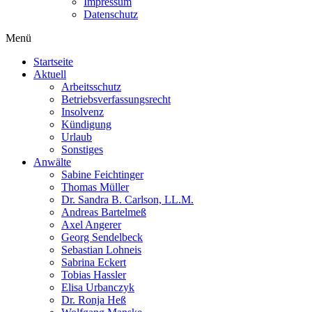
Impressum
Datenschutz
Menü
Startseite
Aktuell
Arbeitsschutz
Betriebsverfassungsrecht
Insolvenz
Kündigung
Urlaub
Sonstiges
Anwälte
Sabine Feichtinger
Thomas Müller
Dr. Sandra B. Carlson, LL.M.
Andreas Bartelmeß
Axel Angerer
Georg Sendelbeck
Sebastian Lohneis
Sabrina Eckert
Tobias Hassler
Elisa Urbanczyk
Dr. Ronja Heß