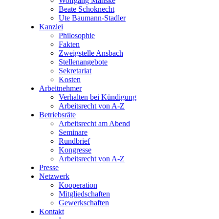
Wolfgang Manske
Beate Schoknecht
Ute Baumann-Stadler
Kanzlei
Philosophie
Fakten
Zweigstelle Ansbach
Stellenangebote
Sekretariat
Kosten
Arbeitnehmer
Verhalten bei Kündigung
Arbeitsrecht von A-Z
Betriebsräte
Arbeitsrecht am Abend
Seminare
Rundbrief
Kongresse
Arbeitsrecht von A-Z
Presse
Netzwerk
Kooperation
Mitgliedschaften
Gewerkschaften
Kontakt