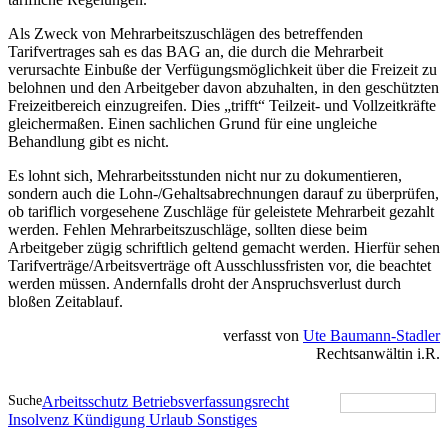
Als Zweck von Mehrarbeitszuschlägen des betreffenden
Tarifvertrages sah es das BAG an, die durch die Mehrarbeit
verursachte Einbuße der Verfügungsmöglichkeit über die Freizeit zu
belohnen und den Arbeitgeber davon abzuhalten, in den geschützten
Freizeitbereich einzugreifen. Dies „trifft“ Teilzeit- und Vollzeitkräfte
gleichermaßen. Einen sachlichen Grund für eine ungleiche
Behandlung gibt es nicht.
Es lohnt sich, Mehrarbeitsstunden nicht nur zu dokumentieren,
sondern auch die Lohn-/Gehaltsabrechnungen darauf zu überprüfen,
ob tariflich vorgesehene Zuschläge für geleistete Mehrarbeit gezahlt
werden. Fehlen Mehrarbeitszuschläge, sollten diese beim
Arbeitgeber zügig schriftlich geltend gemacht werden. Hierfür sehen
Tarifverträge/Arbeitsverträge oft Ausschlussfristen vor, die beachtet
werden müssen. Andernfalls droht der Anspruchsverlust durch
bloßen Zeitablauf.
verfasst von
Ute Baumann-Stadler
Rechtsanwältin i.R.
Suche
Arbeitsschutz
Betriebsverfassungsrecht
Insolvenz
Kündigung
Urlaub
Sonstiges