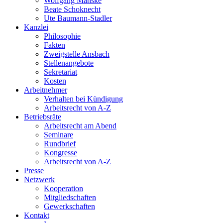
Wolfgang Manske
Beate Schoknecht
Ute Baumann-Stadler
Kanzlei
Philosophie
Fakten
Zweigstelle Ansbach
Stellenangebote
Sekretariat
Kosten
Arbeitnehmer
Verhalten bei Kündigung
Arbeitsrecht von A-Z
Betriebsräte
Arbeitsrecht am Abend
Seminare
Rundbrief
Kongresse
Arbeitsrecht von A-Z
Presse
Netzwerk
Kooperation
Mitgliedschaften
Gewerkschaften
Kontakt