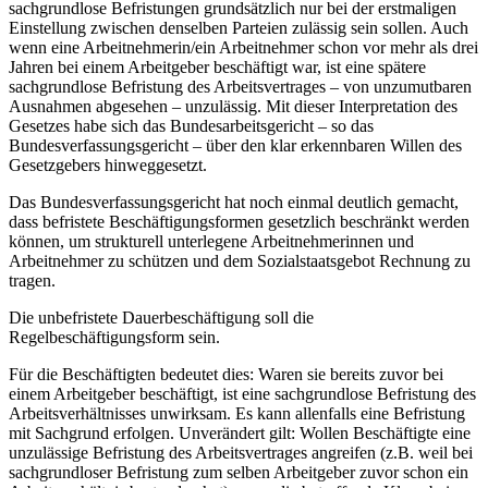
sachgrundlose Befristungen grundsätzlich nur bei der erstmaligen
Einstellung zwischen denselben Parteien zulässig sein sollen. Auch
wenn eine Arbeitnehmerin/ein Arbeitnehmer schon vor mehr als drei
Jahren bei einem Arbeitgeber beschäftigt war, ist eine spätere
sachgrundlose Befristung des Arbeitsvertrages – von unzumutbaren
Ausnahmen abgesehen – unzulässig. Mit dieser Interpretation des
Gesetzes habe sich das Bundesarbeitsgericht – so das
Bundesverfassungsgericht – über den klar erkennbaren Willen des
Gesetzgebers hinweggesetzt.
Das Bundesverfassungsgericht hat noch einmal deutlich gemacht,
dass befristete Beschäftigungsformen gesetzlich beschränkt werden
können, um strukturell unterlegene Arbeitnehmerinnen und
Arbeitnehmer zu schützen und dem Sozialstaatsgebot Rechnung zu
tragen.
Die unbefristete Dauerbeschäftigung soll die
Regelbeschäftigungsform sein.
Für die Beschäftigten bedeutet dies: Waren sie bereits zuvor bei
einem Arbeitgeber beschäftigt, ist eine sachgrundlose Befristung des
Arbeitsverhältnisses unwirksam. Es kann allenfalls eine Befristung
mit Sachgrund erfolgen. Unverändert gilt: Wollen Beschäftigte eine
unzulässige Befristung des Arbeitsvertrages angreifen (z.B. weil bei
sachgrundloser Befristung zum selben Arbeitgeber zuvor schon ein