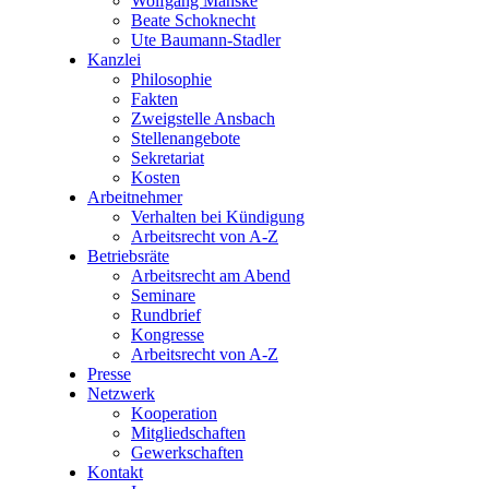
Wolfgang Manske
Beate Schoknecht
Ute Baumann-Stadler
Kanzlei
Philosophie
Fakten
Zweigstelle Ansbach
Stellenangebote
Sekretariat
Kosten
Arbeitnehmer
Verhalten bei Kündigung
Arbeitsrecht von A-Z
Betriebsräte
Arbeitsrecht am Abend
Seminare
Rundbrief
Kongresse
Arbeitsrecht von A-Z
Presse
Netzwerk
Kooperation
Mitgliedschaften
Gewerkschaften
Kontakt