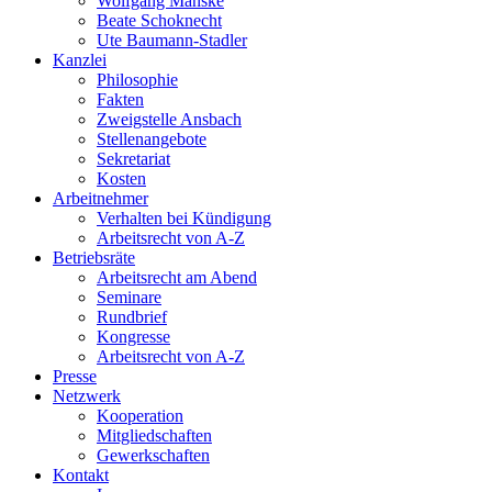
Wolfgang Manske
Beate Schoknecht
Ute Baumann-Stadler
Kanzlei
Philosophie
Fakten
Zweigstelle Ansbach
Stellenangebote
Sekretariat
Kosten
Arbeitnehmer
Verhalten bei Kündigung
Arbeitsrecht von A-Z
Betriebsräte
Arbeitsrecht am Abend
Seminare
Rundbrief
Kongresse
Arbeitsrecht von A-Z
Presse
Netzwerk
Kooperation
Mitgliedschaften
Gewerkschaften
Kontakt