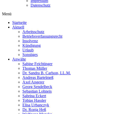
Impressum
Datenschutz
Menü
Startseite
Aktuell
Arbeitsschutz
Betriebsverfassungsrecht
Insolvenz
Kündigung
Urlaub
Sonstiges
Anwälte
Sabine Feichtinger
Thomas Müller
Dr. Sandra B. Carlson, LL.M.
Andreas Bartelmeß
Axel Angerer
Georg Sendelbeck
Sebastian Lohneis
Sabrina Eckert
Tobias Hassler
Elisa Urbanczyk
Dr. Ronja Heß