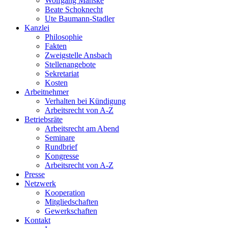
Wolfgang Manske
Beate Schoknecht
Ute Baumann-Stadler
Kanzlei
Philosophie
Fakten
Zweigstelle Ansbach
Stellenangebote
Sekretariat
Kosten
Arbeitnehmer
Verhalten bei Kündigung
Arbeitsrecht von A-Z
Betriebsräte
Arbeitsrecht am Abend
Seminare
Rundbrief
Kongresse
Arbeitsrecht von A-Z
Presse
Netzwerk
Kooperation
Mitgliedschaften
Gewerkschaften
Kontakt