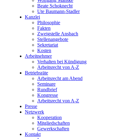
Wolfgang Manske
Beate Schoknecht
Ute Baumann-Stadler
Kanzlei
Philosophie
Fakten
Zweigstelle Ansbach
Stellenangebote
Sekretariat
Kosten
Arbeitnehmer
Verhalten bei Kündigung
Arbeitsrecht von A-Z
Betriebsräte
Arbeitsrecht am Abend
Seminare
Rundbrief
Kongresse
Arbeitsrecht von A-Z
Presse
Netzwerk
Kooperation
Mitgliedschaften
Gewerkschaften
Kontakt