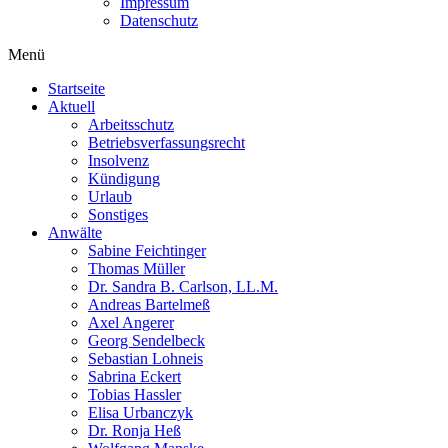
Impressum
Datenschutz
Menü
Startseite
Aktuell
Arbeitsschutz
Betriebsverfassungsrecht
Insolvenz
Kündigung
Urlaub
Sonstiges
Anwälte
Sabine Feichtinger
Thomas Müller
Dr. Sandra B. Carlson, LL.M.
Andreas Bartelmeß
Axel Angerer
Georg Sendelbeck
Sebastian Lohneis
Sabrina Eckert
Tobias Hassler
Elisa Urbanczyk
Dr. Ronja Heß