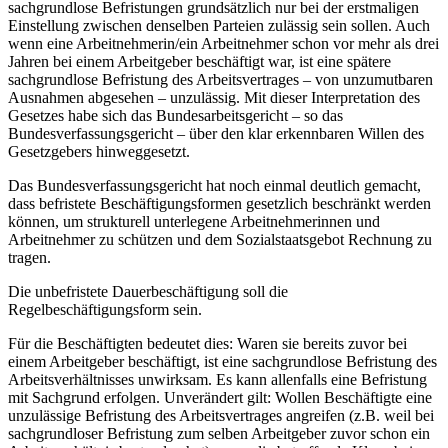
sachgrundlose Befristungen grundsätzlich nur bei der erstmaligen
Einstellung zwischen denselben Parteien zulässig sein sollen. Auch
wenn eine Arbeitnehmerin/ein Arbeitnehmer schon vor mehr als drei
Jahren bei einem Arbeitgeber beschäftigt war, ist eine spätere
sachgrundlose Befristung des Arbeitsvertrages – von unzumutbaren
Ausnahmen abgesehen – unzulässig. Mit dieser Interpretation des
Gesetzes habe sich das Bundesarbeitsgericht – so das
Bundesverfassungsgericht – über den klar erkennbaren Willen des
Gesetzgebers hinweggesetzt.
Das Bundesverfassungsgericht hat noch einmal deutlich gemacht,
dass befristete Beschäftigungsformen gesetzlich beschränkt werden
können, um strukturell unterlegene Arbeitnehmerinnen und
Arbeitnehmer zu schützen und dem Sozialstaatsgebot Rechnung zu
tragen.
Die unbefristete Dauerbeschäftigung soll die
Regelbeschäftigungsform sein.
Für die Beschäftigten bedeutet dies: Waren sie bereits zuvor bei
einem Arbeitgeber beschäftigt, ist eine sachgrundlose Befristung des
Arbeitsverhältnisses unwirksam. Es kann allenfalls eine Befristung
mit Sachgrund erfolgen. Unverändert gilt: Wollen Beschäftigte eine
unzulässige Befristung des Arbeitsvertrages angreifen (z.B. weil bei
sachgrundloser Befristung zum selben Arbeitgeber zuvor schon ein