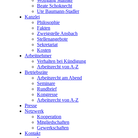
Wolfgang Manske
Beate Schoknecht
Ute Baumann-Stadler
Kanzlei
Philosophie
Fakten
Zweigstelle Ansbach
Stellenangebote
Sekretariat
Kosten
Arbeitnehmer
Verhalten bei Kündigung
Arbeitsrecht von A-Z
Betriebsräte
Arbeitsrecht am Abend
Seminare
Rundbrief
Kongresse
Arbeitsrecht von A-Z
Presse
Netzwerk
Kooperation
Mitgliedschaften
Gewerkschaften
Kontakt