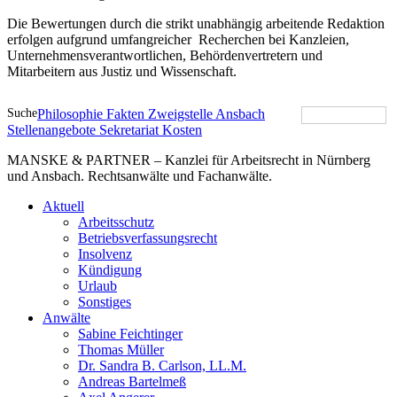
Die Bewertungen durch die strikt unabhängig arbeitende Redaktion
erfolgen aufgrund umfangreicher Recherchen bei Kanzleien,
Unternehmensverantwortlichen, Behördenvertretern und
Mitarbeitern aus Justiz und Wissenschaft.
Suche
Philosophie
Fakten
Zweigstelle Ansbach
Stellenangebote
Sekretariat
Kosten
MANSKE & PARTNER – Kanzlei für Arbeitsrecht in Nürnberg
und Ansbach. Rechtsanwälte und Fachanwälte.
Aktuell
Arbeitsschutz
Betriebsverfassungsrecht
Insolvenz
Kündigung
Urlaub
Sonstiges
Anwälte
Sabine Feichtinger
Thomas Müller
Dr. Sandra B. Carlson, LL.M.
Andreas Bartelmeß