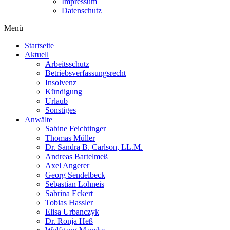
Impressum
Datenschutz
Menü
Startseite
Aktuell
Arbeitsschutz
Betriebsverfassungsrecht
Insolvenz
Kündigung
Urlaub
Sonstiges
Anwälte
Sabine Feichtinger
Thomas Müller
Dr. Sandra B. Carlson, LL.M.
Andreas Bartelmeß
Axel Angerer
Georg Sendelbeck
Sebastian Lohneis
Sabrina Eckert
Tobias Hassler
Elisa Urbanczyk
Dr. Ronja Heß