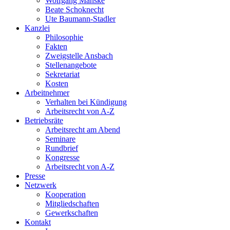
Wolfgang Manske
Beate Schoknecht
Ute Baumann-Stadler
Kanzlei
Philosophie
Fakten
Zweigstelle Ansbach
Stellenangebote
Sekretariat
Kosten
Arbeitnehmer
Verhalten bei Kündigung
Arbeitsrecht von A-Z
Betriebsräte
Arbeitsrecht am Abend
Seminare
Rundbrief
Kongresse
Arbeitsrecht von A-Z
Presse
Netzwerk
Kooperation
Mitgliedschaften
Gewerkschaften
Kontakt