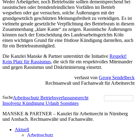
Weder Arbeitgeber, noch Betriebsräte sollten dementsprechend bei
rassistischen oder fremdenfeindlichen Vorfällen im Betrieb
wegsehen oder gar versuchen, solche Äußerungen mit der
grundgesetzlich geschützten Meinungsfreiheit zu verteidigen. Es ist
vielmehr gerade gesetzliche Verpflichtung des Betriebsrats in diesem
Zusammenhang „klare Kante“ zu zeigen. Rassistische Äußerungen
können nach der Entscheidung des Landesarbeitsgerichts Köln
einen wichtigen Grund für eine fristlose Kündigung darstellen, auch
für ein Betriebsratsmitglied.
Die Kanzlei Manske & Partner unterstützt die Initiative
Respekt!
Kein Platz für Rassismus
, die sich für ein respektvolles Miteinander
und gegen Rassismus und Diskriminierung einsetzt.
verfasst von
Georg Sendelbeck
Rechtsanwalt und Fachanwalt für Arbeitsrecht
Suche
Arbeitsschutz
Betriebsverfassungsrecht
Insolvenz
Kündigung
Urlaub
Sonstiges
MANSKE & PARTNER – Kanzlei für Arbeitsrecht in Nürnberg
und Ansbach. Rechtsanwälte und Fachanwälte.
Aktuell
Arbeitsschutz