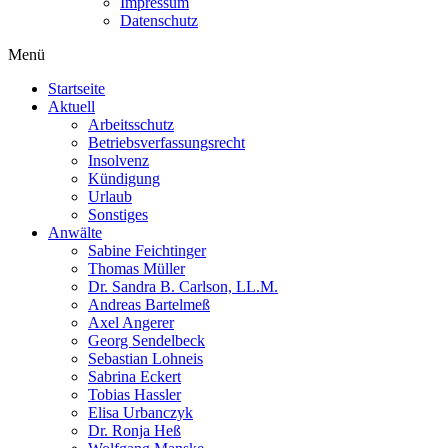
Impressum
Datenschutz
Menü
Startseite
Aktuell
Arbeitsschutz
Betriebsverfassungsrecht
Insolvenz
Kündigung
Urlaub
Sonstiges
Anwälte
Sabine Feichtinger
Thomas Müller
Dr. Sandra B. Carlson, LL.M.
Andreas Bartelmeß
Axel Angerer
Georg Sendelbeck
Sebastian Lohneis
Sabrina Eckert
Tobias Hassler
Elisa Urbanczyk
Dr. Ronja Heß