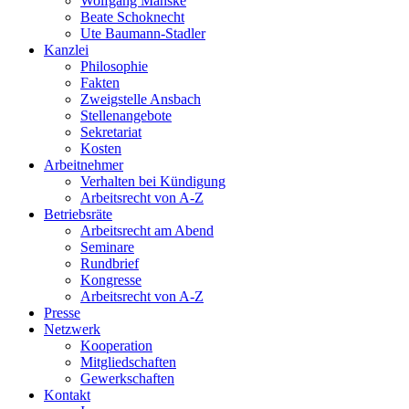
Wolfgang Manske
Beate Schoknecht
Ute Baumann-Stadler
Kanzlei
Philosophie
Fakten
Zweigstelle Ansbach
Stellenangebote
Sekretariat
Kosten
Arbeitnehmer
Verhalten bei Kündigung
Arbeitsrecht von A-Z
Betriebsräte
Arbeitsrecht am Abend
Seminare
Rundbrief
Kongresse
Arbeitsrecht von A-Z
Presse
Netzwerk
Kooperation
Mitgliedschaften
Gewerkschaften
Kontakt