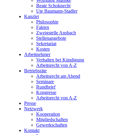
Wolfgang Manske
Beate Schoknecht
Ute Baumann-Stadler
Kanzlei
Philosophie
Fakten
Zweigstelle Ansbach
Stellenangebote
Sekretariat
Kosten
Arbeitnehmer
Verhalten bei Kündigung
Arbeitsrecht von A-Z
Betriebsräte
Arbeitsrecht am Abend
Seminare
Rundbrief
Kongresse
Arbeitsrecht von A-Z
Presse
Netzwerk
Kooperation
Mitgliedschaften
Gewerkschaften
Kontakt