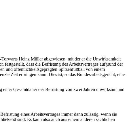
-Torwarts Heinz Müller abgewiesen, mit der er die Unwirksamkeit
, festgestellt, dass die Befristung des Arbeitsvertrages aufgrund der
rten und öffentlichkeitsgeprägten Spitzenfußball von einem
zte Zeit erbringen kann. Dies ist, so das Bundesarbeitsgericht, eine
tung einer Gesamtdauer der Befristung von zwei Jahren unwirksam und
 Befristung eines Arbeitsvertrages immer dann zulässig, wenn sie
schließend sind. Es kann also auch aus einem anderen sachlichen