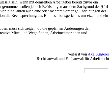
ulässig sein, wenn mit demselben Arbeitgeber bereits zuvor ein
n ausgenommen sollen jedoch Befristungen aus dem Sachgrund des § 14
 von fünf Jahren auch eine oder mehrere vorherige Entleihungen des
tion die Rechtsprechung des Bundesarbeitsgerichtes umsetzen und ein
 Zudem muss sich zeigen, ob die geplanten Änderungen den
reative Mittel und Wege finden, Arbeitnehmerinnen und
verfasst von
Axel Angerer
Rechtsanwalt und Fachanwalt für Arbeitsrecht