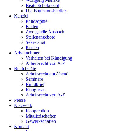
Wolfgang Manske
Beate Schoknecht
Ute Baumann-Stadler
Kanzlei
Philosophie
Fakten
Zweigstelle Ansbach
Stellenangebote
Sekretariat
Kosten
Arbeitnehmer
Verhalten bei Kündigung
Arbeitsrecht von A-Z
Betriebsräte
Arbeitsrecht am Abend
Seminare
Rundbrief
Kongresse
Arbeitsrecht von A-Z
Presse
Netzwerk
Kooperation
Mitgliedschaften
Gewerkschaften
Kontakt