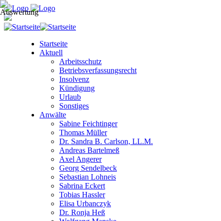
Startseite
Aktuell
Arbeitsschutz
Betriebsverfassungsrecht
Insolvenz
Kündigung
Urlaub
Sonstiges
Anwälte
Sabine Feichtinger
Thomas Müller
Dr. Sandra B. Carlson, LL.M.
Andreas Bartelmeß
Axel Angerer
Georg Sendelbeck
Sebastian Lohneis
Sabrina Eckert
Tobias Hassler
Elisa Urbanczyk
Dr. Ronja Heß