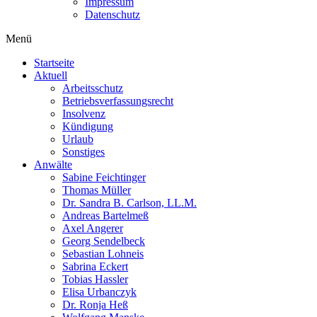
Impressum
Datenschutz
Menü
Startseite
Aktuell
Arbeitsschutz
Betriebsverfassungsrecht
Insolvenz
Kündigung
Urlaub
Sonstiges
Anwälte
Sabine Feichtinger
Thomas Müller
Dr. Sandra B. Carlson, LL.M.
Andreas Bartelmeß
Axel Angerer
Georg Sendelbeck
Sebastian Lohneis
Sabrina Eckert
Tobias Hassler
Elisa Urbanczyk
Dr. Ronja Heß