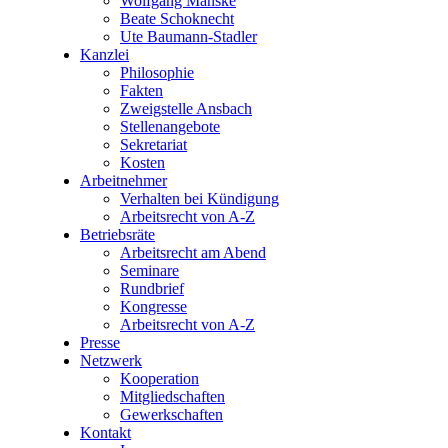
Wolfgang Manske
Beate Schoknecht
Ute Baumann-Stadler
Kanzlei
Philosophie
Fakten
Zweigstelle Ansbach
Stellenangebote
Sekretariat
Kosten
Arbeitnehmer
Verhalten bei Kündigung
Arbeitsrecht von A-Z
Betriebsräte
Arbeitsrecht am Abend
Seminare
Rundbrief
Kongresse
Arbeitsrecht von A-Z
Presse
Netzwerk
Kooperation
Mitgliedschaften
Gewerkschaften
Kontakt