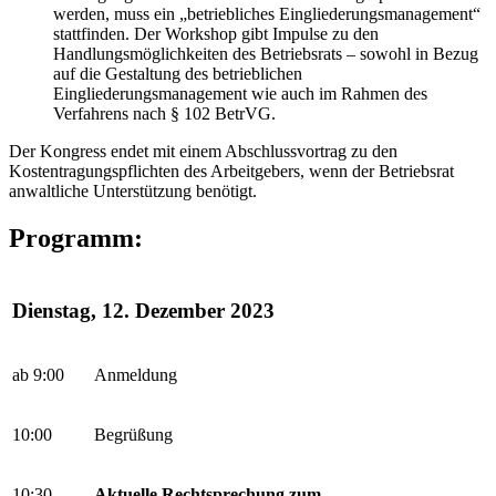
werden, muss ein „betriebliches Eingliederungsmanagement“
stattfinden. Der Workshop gibt Impulse zu den
Handlungsmöglichkeiten des Betriebsrats – sowohl in Bezug
auf die Gestaltung des betrieblichen
Eingliederungsmanagement wie auch im Rahmen des
Verfahrens nach § 102 BetrVG.
Der Kongress endet mit einem Abschlussvortrag zu den
Kostentragungspflichten des Arbeitgebers, wenn der Betriebsrat
anwaltliche Unterstützung benötigt.
Programm:
Dienstag, 12. Dezember 2023
ab 9:00
Anmeldung
10:00
Begrüßung
10:30
Aktuelle Rechtsprechung zum