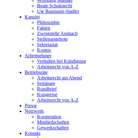
Wolfgang Manske
Beate Schoknecht
Ute Baumann-Stadler
Kanzlei
Philosophie
Fakten
Zweigstelle Ansbach
Stellenangebote
Sekretariat
Kosten
Arbeitnehmer
Verhalten bei Kündigung
Arbeitsrecht von A-Z
Betriebsräte
Arbeitsrecht am Abend
Seminare
Rundbrief
Kongresse
Arbeitsrecht von A-Z
Presse
Netzwerk
Kooperation
Mitgliedschaften
Gewerkschaften
Kontakt