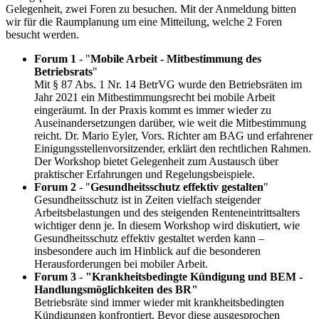
Gelegenheit, zwei Foren zu besuchen. Mit der Anmeldung bitten
wir für die Raumplanung um eine Mitteilung, welche 2 Foren
besucht werden.
Forum 1
- "
Mobile Arbeit - Mitbestimmung des
Betriebsrats
"
Mit § 87 Abs. 1 Nr. 14 BetrVG wurde den Betriebsräten im
Jahr 2021 ein Mitbestimmungsrecht bei mobile Arbeit
eingeräumt. In der Praxis kommt es immer wieder zu
Auseinandersetzungen darüber, wie weit die Mitbestimmung
reicht. Dr. Mario Eyler, Vors. Richter am BAG und erfahrener
Einigungsstellenvorsitzender, erklärt den rechtlichen Rahmen.
Der Workshop bietet Gelegenheit zum Austausch über
praktischer Erfahrungen und Regelungsbeispiele.
Forum 2
- "
Gesundheitsschutz effektiv gestalten
"
Gesundheitsschutz ist in Zeiten vielfach steigender
Arbeitsbelastungen und des steigenden Renteneintrittsalters
wichtiger denn je. In diesem Workshop wird diskutiert, wie
Gesundheitsschutz effektiv gestaltet werden kann –
insbesondere auch im Hinblick auf die besonderen
Herausforderungen bei mobiler Arbeit.
Forum 3
-
"Krankheitsbedingte Kündigung und BEM -
Handlungsmöglichkeiten des BR"
Betriebsräte sind immer wieder mit krankheitsbedingten
Kündigungen konfrontiert. Bevor diese ausgesprochen