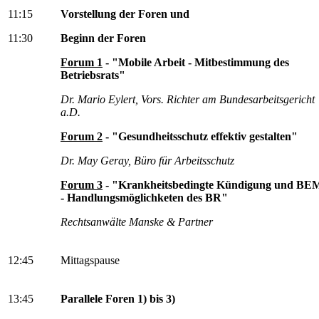
11:15
Vorstellung der Foren und
11:30
Beginn der Foren
Forum 1
- "Mobile Arbeit - Mitbestimmung des
Betriebsrats"
Dr. Mario Eylert, Vors. Richter am Bundesarbeitsgericht
a.D.
Forum 2
- "Gesundheitsschutz effektiv gestalten"
Dr. May Geray, Büro für Arbeitsschutz
Forum 3
- "Krankheitsbedingte Kündigung und BE
- Handlungsmöglichketen des BR"
Rechtsanwälte Manske & Partner
12:45
Mittagspause
13:45
Parallele Foren 1) bis 3)