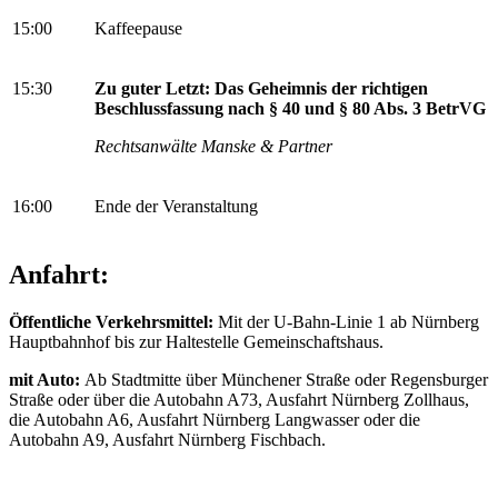
15:00
Kaffeepause
15:30
Zu guter Letzt: Das Geheimnis der richtigen
Beschlussfassung nach § 40 und § 80 Abs. 3 BetrVG
Rechtsanwälte Manske & Partner
16:00
Ende der Veranstaltung
Anfahrt:
Öffentliche Verkehrsmittel:
Mit der U-Bahn-Linie 1 ab Nürnberg
Hauptbahnhof bis zur Haltestelle Gemeinschaftshaus.
mit Auto:
Ab Stadtmitte über Münchener Straße oder Regensburger
Straße oder über die Autobahn A73, Ausfahrt Nürnberg Zollhaus,
die Autobahn A6, Ausfahrt Nürnberg Langwasser oder die
Autobahn A9, Ausfahrt Nürnberg Fischbach.