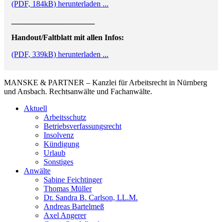
(PDF, 184kB) herunterladen ...
_____________________
Handout/Faltblatt mit allen Infos:
(PDF, 339kB) herunterladen ...
MANSKE & PARTNER – Kanzlei für Arbeitsrecht in Nürnberg
und Ansbach. Rechtsanwälte und Fachanwälte.
Aktuell
Arbeitsschutz
Betriebsverfassungsrecht
Insolvenz
Kündigung
Urlaub
Sonstiges
Anwälte
Sabine Feichtinger
Thomas Müller
Dr. Sandra B. Carlson, LL.M.
Andreas Bartelmeß
Axel Angerer