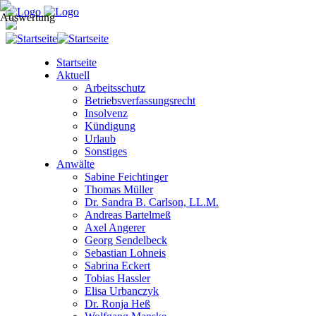
Startseite
Aktuell
Arbeitsschutz
Betriebsverfassungsrecht
Insolvenz
Kündigung
Urlaub
Sonstiges
Anwälte
Sabine Feichtinger
Thomas Müller
Dr. Sandra B. Carlson, LL.M.
Andreas Bartelmeß
Axel Angerer
Georg Sendelbeck
Sebastian Lohneis
Sabrina Eckert
Tobias Hassler
Elisa Urbanczyk
Dr. Ronja Heß