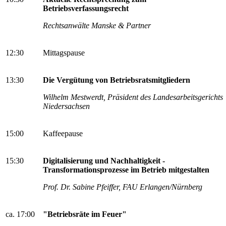
Betriebsverfassungsrecht
Rechtsanwälte Manske & Partner
12:30
Mittagspause
13:30
Die Vergütung von Betriebsratsmitgliedern
Wilhelm Mestwerdt, Präsident des Landesarbeitsgerichts
Niedersachsen
15:00
Kaffeepause
15:30
Digitalisierung und Nachhaltigkeit -
Transformationsprozesse im Betrieb mitgestalten
Prof. Dr. Sabine Pfeiffer, FAU Erlangen/Nürnberg
ca. 17:00
"Betriebsräte im Feuer"