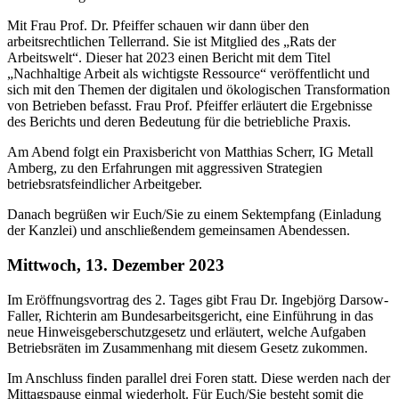
Mit Frau Prof. Dr. Pfeiffer schauen wir dann über den
arbeitsrechtlichen Tellerrand. Sie ist Mitglied des „Rats der
Arbeitswelt“. Dieser hat 2023 einen Bericht mit dem Titel
„Nachhaltige Arbeit als wichtigste Ressource“ veröffentlicht und
sich mit den Themen der digitalen und ökologischen Transformation
von Betrieben befasst. Frau Prof. Pfeiffer erläutert die Ergebnisse
des Berichts und deren Bedeutung für die betriebliche Praxis.
Am Abend folgt ein Praxisbericht von Matthias Scherr, IG Metall
Amberg, zu den Erfahrungen mit aggressiven Strategien
betriebsratsfeindlicher Arbeitgeber.
Danach begrüßen wir Euch/Sie zu einem Sektempfang (Einladung
der Kanzlei) und anschließendem gemeinsamen Abendessen.
Mittwoch, 13. Dezember 2023
Im Eröffnungsvortrag des 2. Tages gibt Frau Dr. Ingebjörg Darsow-
Faller, Richterin am Bundesarbeitsgericht, eine Einführung in das
neue Hinweisgeberschutzgesetz und erläutert, welche Aufgaben
Betriebsräten im Zusammenhang mit diesem Gesetz zukommen.
Im Anschluss finden parallel drei Foren statt. Diese werden nach der
Mittagspause einmal wiederholt. Für Euch/Sie besteht somit die