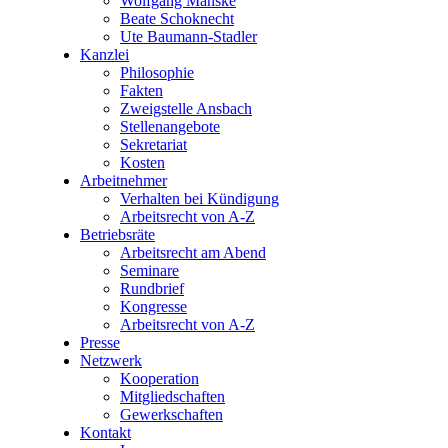
Wolfgang Manske
Beate Schoknecht
Ute Baumann-Stadler
Kanzlei
Philosophie
Fakten
Zweigstelle Ansbach
Stellenangebote
Sekretariat
Kosten
Arbeitnehmer
Verhalten bei Kündigung
Arbeitsrecht von A-Z
Betriebsräte
Arbeitsrecht am Abend
Seminare
Rundbrief
Kongresse
Arbeitsrecht von A-Z
Presse
Netzwerk
Kooperation
Mitgliedschaften
Gewerkschaften
Kontakt