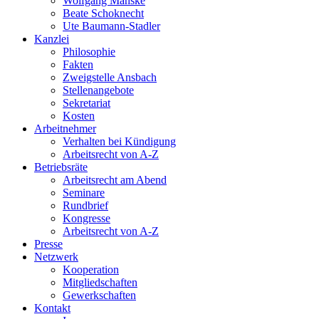
Wolfgang Manske
Beate Schoknecht
Ute Baumann-Stadler
Kanzlei
Philosophie
Fakten
Zweigstelle Ansbach
Stellenangebote
Sekretariat
Kosten
Arbeitnehmer
Verhalten bei Kündigung
Arbeitsrecht von A-Z
Betriebsräte
Arbeitsrecht am Abend
Seminare
Rundbrief
Kongresse
Arbeitsrecht von A-Z
Presse
Netzwerk
Kooperation
Mitgliedschaften
Gewerkschaften
Kontakt