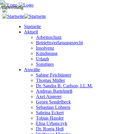
Startseite
Aktuell
Arbeitsschutz
Betriebsverfassungsrecht
Insolvenz
Kündigung
Urlaub
Sonstiges
Anwälte
Sabine Feichtinger
Thomas Müller
Dr. Sandra B. Carlson, LL.M.
Andreas Bartelmeß
Axel Angerer
Georg Sendelbeck
Sebastian Lohneis
Sabrina Eckert
Tobias Hassler
Elisa Urbanczyk
Dr. Ronja Heß