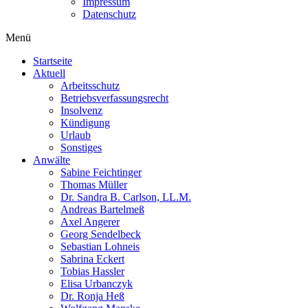
Impressum
Datenschutz
Menü
Startseite
Aktuell
Arbeitsschutz
Betriebsverfassungsrecht
Insolvenz
Kündigung
Urlaub
Sonstiges
Anwälte
Sabine Feichtinger
Thomas Müller
Dr. Sandra B. Carlson, LL.M.
Andreas Bartelmeß
Axel Angerer
Georg Sendelbeck
Sebastian Lohneis
Sabrina Eckert
Tobias Hassler
Elisa Urbanczyk
Dr. Ronja Heß