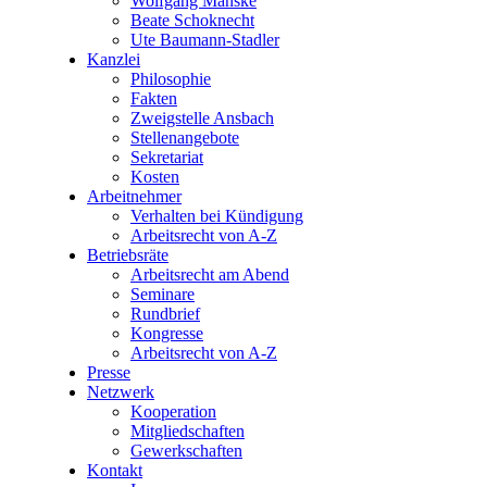
Wolfgang Manske
Beate Schoknecht
Ute Baumann-Stadler
Kanzlei
Philosophie
Fakten
Zweigstelle Ansbach
Stellenangebote
Sekretariat
Kosten
Arbeitnehmer
Verhalten bei Kündigung
Arbeitsrecht von A-Z
Betriebsräte
Arbeitsrecht am Abend
Seminare
Rundbrief
Kongresse
Arbeitsrecht von A-Z
Presse
Netzwerk
Kooperation
Mitgliedschaften
Gewerkschaften
Kontakt