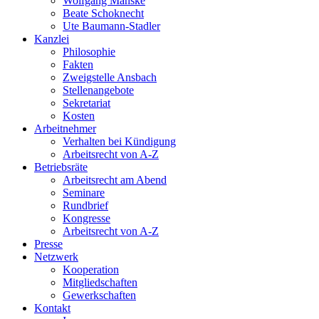
Wolfgang Manske
Beate Schoknecht
Ute Baumann-Stadler
Kanzlei
Philosophie
Fakten
Zweigstelle Ansbach
Stellenangebote
Sekretariat
Kosten
Arbeitnehmer
Verhalten bei Kündigung
Arbeitsrecht von A-Z
Betriebsräte
Arbeitsrecht am Abend
Seminare
Rundbrief
Kongresse
Arbeitsrecht von A-Z
Presse
Netzwerk
Kooperation
Mitgliedschaften
Gewerkschaften
Kontakt