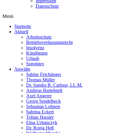
Impressum
Datenschutz
Menü
Startseite
Aktuell
Arbeitsschutz
Betriebsverfassungsrecht
Insolvenz
Kündigung
Urlaub
Sonstiges
Anwälte
Sabine Feichtinger
Thomas Müller
Dr. Sandra B. Carlson, LL.M.
Andreas Bartelmeß
Axel Angerer
Georg Sendelbeck
Sebastian Lohneis
Sabrina Eckert
Tobias Hassler
Elisa Urbanczyk
Dr. Ronja Heß