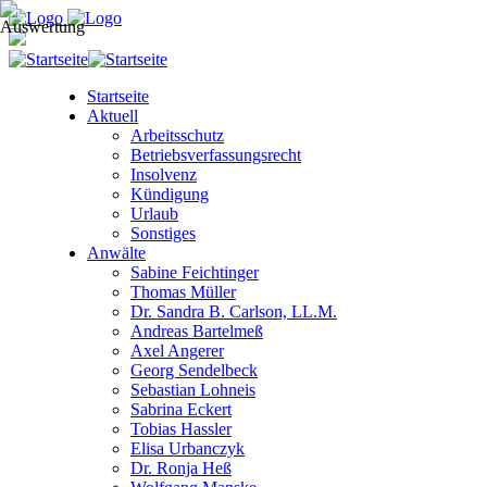
Startseite
Aktuell
Arbeitsschutz
Betriebsverfassungsrecht
Insolvenz
Kündigung
Urlaub
Sonstiges
Anwälte
Sabine Feichtinger
Thomas Müller
Dr. Sandra B. Carlson, LL.M.
Andreas Bartelmeß
Axel Angerer
Georg Sendelbeck
Sebastian Lohneis
Sabrina Eckert
Tobias Hassler
Elisa Urbanczyk
Dr. Ronja Heß