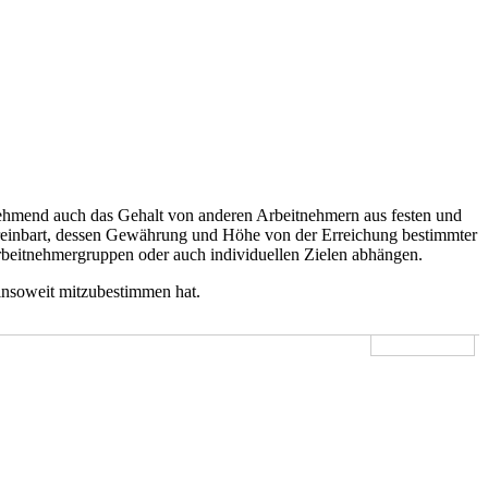
unehmend auch das Gehalt von anderen Arbeitnehmern aus festen und
ereinbart, dessen Gewährung und Höhe von der Erreichung bestimmter
rbeitnehmergruppen oder auch individuellen Zielen abhängen.
 insoweit mitzubestimmen hat.