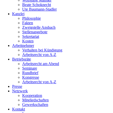
Wolfgang Manske
Beate Schoknecht
Ute Baumann-Stadler
Kanzlei
Philosophie
Fakten
Zweigstelle Ansbach
Stellenangebote
Sekretariat
Kosten
Arbeitnehmer
Verhalten bei Kündigung
Arbeitsrecht von A-Z
Betriebsräte
Arbeitsrecht am Abend
Seminare
Rundbrief
Kongresse
Arbeitsrecht von A-Z
Presse
Netzwerk
Kooperation
Mitgliedschaften
Gewerkschaften
Kontakt