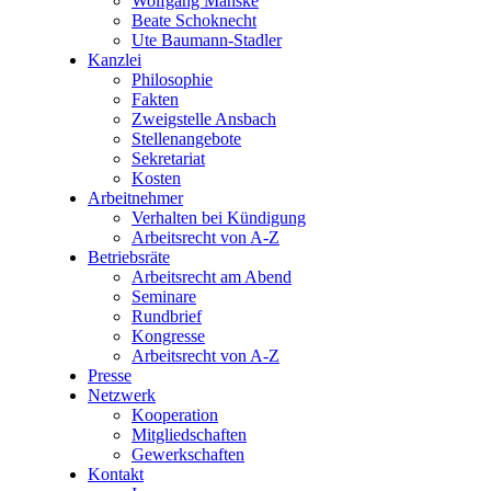
Wolfgang Manske
Beate Schoknecht
Ute Baumann-Stadler
Kanzlei
Philosophie
Fakten
Zweigstelle Ansbach
Stellenangebote
Sekretariat
Kosten
Arbeitnehmer
Verhalten bei Kündigung
Arbeitsrecht von A-Z
Betriebsräte
Arbeitsrecht am Abend
Seminare
Rundbrief
Kongresse
Arbeitsrecht von A-Z
Presse
Netzwerk
Kooperation
Mitgliedschaften
Gewerkschaften
Kontakt