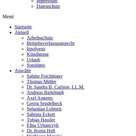
Impressum
Datenschutz
Menü
Startseite
Aktuell
Arbeitsschutz
Betriebsverfassungsrecht
Insolvenz
Kündigung
Urlaub
Sonstiges
Anwälte
Sabine Feichtinger
Thomas Müller
Dr. Sandra B. Carlson, LL.M.
Andreas Bartelmeß
Axel Angerer
Georg Sendelbeck
Sebastian Lohneis
Sabrina Eckert
Tobias Hassler
Elisa Urbanczyk
Dr. Ronja Heß