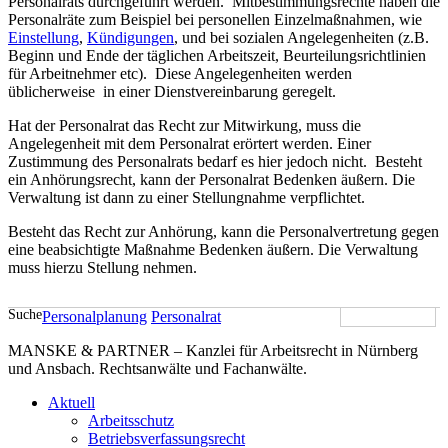
Personalrats durchgeführt werden. Mitbestimmungsrechte haben die
Personalräte zum Beispiel bei personellen Einzelmaßnahmen, wie
Einstellung
,
Kündigungen
, und bei sozialen Angelegenheiten (z.B.
Beginn und Ende der täglichen Arbeitszeit, Beurteilungsrichtlinien
für Arbeitnehmer etc). Diese Angelegenheiten werden
üblicherweise in einer Dienstvereinbarung geregelt.
Hat der Personalrat das Recht zur Mitwirkung, muss die
Angelegenheit mit dem Personalrat erörtert werden. Einer
Zustimmung des Personalrats bedarf es hier jedoch nicht. Besteht
ein Anhörungsrecht, kann der Personalrat Bedenken äußern. Die
Verwaltung ist dann zu einer Stellungnahme verpflichtet.
Besteht das Recht zur Anhörung, kann die Personalvertretung gegen
eine beabsichtigte Maßnahme Bedenken äußern. Die Verwaltung
muss hierzu Stellung nehmen.
Suche
Personalplanung
Personalrat
MANSKE & PARTNER – Kanzlei für Arbeitsrecht in Nürnberg
und Ansbach. Rechtsanwälte und Fachanwälte.
Aktuell
Arbeitsschutz
Betriebsverfassungsrecht