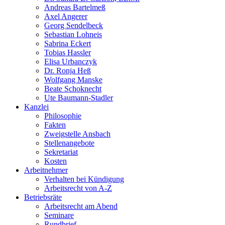
Andreas Bartelmeß
Axel Angerer
Georg Sendelbeck
Sebastian Lohneis
Sabrina Eckert
Tobias Hassler
Elisa Urbanczyk
Dr. Ronja Heß
Wolfgang Manske
Beate Schoknecht
Ute Baumann-Stadler
Kanzlei
Philosophie
Fakten
Zweigstelle Ansbach
Stellenangebote
Sekretariat
Kosten
Arbeitnehmer
Verhalten bei Kündigung
Arbeitsrecht von A-Z
Betriebsräte
Arbeitsrecht am Abend
Seminare
Rundbrief