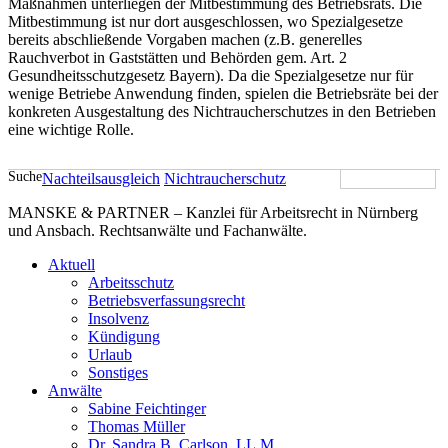
Maßnahmen unterliegen der Mitbestimmung des Betriebsrats. Die
Mitbestimmung ist nur dort ausgeschlossen, wo Spezialgesetze
bereits abschließende Vorgaben machen (z.B. generelles
Rauchverbot in Gaststätten und Behörden gem. Art. 2
Gesundheitsschutzgesetz Bayern). Da die Spezialgesetze nur für
wenige Betriebe Anwendung finden, spielen die Betriebsräte bei der
konkreten Ausgestaltung des Nichtraucherschutzes in den Betrieben
eine wichtige Rolle.
Suche
Nachteilsausgleich
Nichtraucherschutz
MANSKE & PARTNER – Kanzlei für Arbeitsrecht in Nürnberg
und Ansbach. Rechtsanwälte und Fachanwälte.
Aktuell
Arbeitsschutz
Betriebsverfassungsrecht
Insolvenz
Kündigung
Urlaub
Sonstiges
Anwälte
Sabine Feichtinger
Thomas Müller
Dr. Sandra B. Carlson, LL.M.