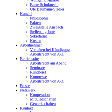
Wolfgang Manske
Beate Schoknecht
Ute Baumann-Stadler
Kanzlei
Philosophie
Fakten
Zweigstelle Ansbach
Stellenangebote
Sekretariat
Kosten
Arbeitnehmer
Verhalten bei Kündigung
Arbeitsrecht von A-Z
Betriebsräte
Arbeitsrecht am Abend
Seminare
Rundbrief
Kongresse
Arbeitsrecht von A-Z
Presse
Netzwerk
Kooperation
Mitgliedschaften
Gewerkschaften
Kontakt