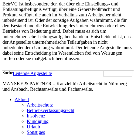
BetrVG ist insbesondere der, der über eine Einstellungs- und
Entlassungsbefugnis verfügt, über eine Generalvollmacht und
Prokura verfügt, die auch im Verhältnis zum Arbeitgeber nicht
unbedeutend ist. Oder der sonstige Aufgaben wahrnimmt, die für
den Bestand und die Entwicklung des Unternehmens oder eines
Betriebes von Bedeutung sind. Dabei muss es sich um
unternehmerische Leitungsaufgaben handeln. Entscheidend ist, dass
der Angestellte unternehmerische Teilaufgaben in nicht
unbedeutendem Umfang wahrnimmt. Der leitende Angestellte muss
dabei seine Entscheidung im Wesentlichen frei von Weisungen
treffen oder sie maßgeblich beeinflussen.
Suche
Leitende Angestellte
MANSKE & PARTNER – Kanzlei für Arbeitsrecht in Nürnberg
und Ansbach. Rechtsanwälte und Fachanwälte.
Aktuell
Arbeitsschutz
Betriebsverfassungsrecht
Insolvenz
Kündigung
Urlaub
Sonstiges