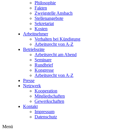
Philosophie
Fakten
Zweigstelle Ansbach
Stellenangebote
Sekretariat
Kosten
Arbeitnehmer
Verhalten bei Kündigung
Arbeitsrecht von A-Z
Betriebsräte
Arbeitsrecht am Abend
Seminare
Rundbrief
Kongresse
Arbeitsrecht von A-Z
Presse
Netzwerk
Kooperation
Mitgliedschaften
Gewerkschaften
Kontakt
Impressum
Datenschutz
Menü