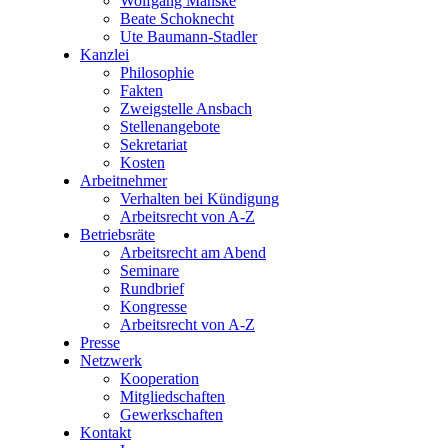
Wolfgang Manske
Beate Schoknecht
Ute Baumann-Stadler
Kanzlei
Philosophie
Fakten
Zweigstelle Ansbach
Stellenangebote
Sekretariat
Kosten
Arbeitnehmer
Verhalten bei Kündigung
Arbeitsrecht von A-Z
Betriebsräte
Arbeitsrecht am Abend
Seminare
Rundbrief
Kongresse
Arbeitsrecht von A-Z
Presse
Netzwerk
Kooperation
Mitgliedschaften
Gewerkschaften
Kontakt