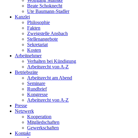
Wolfgang Manske
Beate Schoknecht
Ute Baumann-Stadler
Kanzlei
Philosophie
Fakten
Zweigstelle Ansbach
Stellenangebote
Sekretariat
Kosten
Arbeitnehmer
Verhalten bei Kündigung
Arbeitsrecht von A-Z
Betriebsräte
Arbeitsrecht am Abend
Seminare
Rundbrief
Kongresse
Arbeitsrecht von A-Z
Presse
Netzwerk
Kooperation
Mitgliedschaften
Gewerkschaften
Kontakt