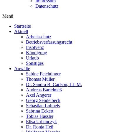
Impressum
Datenschutz
Menü
Startseite
Aktuell
Arbeitsschutz
Betriebsverfassungsrecht
Insolvenz
Kündigung
Urlaub
Sonstiges
Anwälte
Sabine Feichtinger
Thomas Müller
Dr. Sandra B. Carlson, LL.M.
Andreas Bartelmeß
Axel Angerer
Georg Sendelbeck
Sebastian Lohneis
Sabrina Eckert
Tobias Hassler
Elisa Urbanczyk
Dr. Ronja Heß