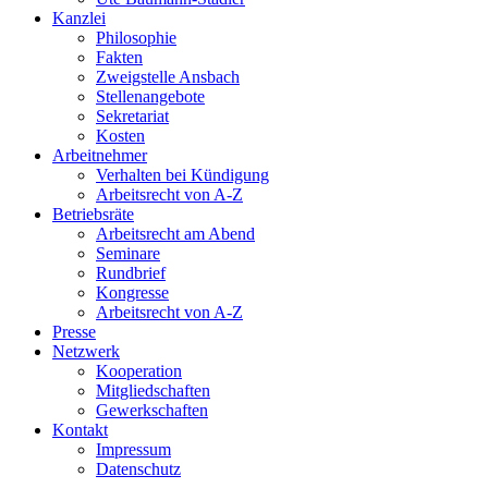
Kanzlei
Philosophie
Fakten
Zweigstelle Ansbach
Stellenangebote
Sekretariat
Kosten
Arbeitnehmer
Verhalten bei Kündigung
Arbeitsrecht von A-Z
Betriebsräte
Arbeitsrecht am Abend
Seminare
Rundbrief
Kongresse
Arbeitsrecht von A-Z
Presse
Netzwerk
Kooperation
Mitgliedschaften
Gewerkschaften
Kontakt
Impressum
Datenschutz