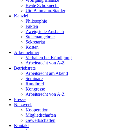
Wolfgang Manske
Beate Schoknecht
Ute Baumann-Stadler
Kanzlei
Philosophie
Fakten
Zweigstelle Ansbach
Stellenangebote
Sekretariat
Kosten
Arbeitnehmer
Verhalten bei Kündigung
Arbeitsrecht von A-Z
Betriebsräte
Arbeitsrecht am Abend
Seminare
Rundbrief
Kongresse
Arbeitsrecht von A-Z
Presse
Netzwerk
Kooperation
Mitgliedschaften
Gewerkschaften
Kontakt