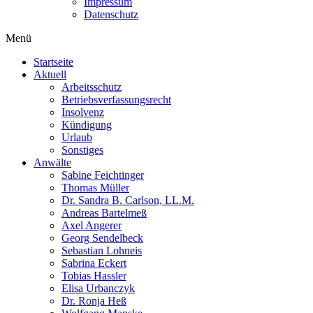
Impressum
Datenschutz
Menü
Startseite
Aktuell
Arbeitsschutz
Betriebsverfassungsrecht
Insolvenz
Kündigung
Urlaub
Sonstiges
Anwälte
Sabine Feichtinger
Thomas Müller
Dr. Sandra B. Carlson, LL.M.
Andreas Bartelmeß
Axel Angerer
Georg Sendelbeck
Sebastian Lohneis
Sabrina Eckert
Tobias Hassler
Elisa Urbanczyk
Dr. Ronja Heß