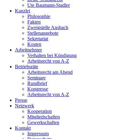
Ute Baumann-Stadler
Kanzlei
Philosophie
Fakten
Zweigstelle Ansbach
Stellenangebote
Sekretariat
Kosten
Arbeitnehmer
Verhalten bei Kündigung
Arbeitsrecht von A-Z
Betriebsräte
Arbeitsrecht am Abend
Seminare
Rundbrief
Kongresse
Arbeitsrecht von A-Z
Presse
Netzwerk
Kooperation
Mitgliedschaften
Gewerkschaften
Kontakt
Impressum