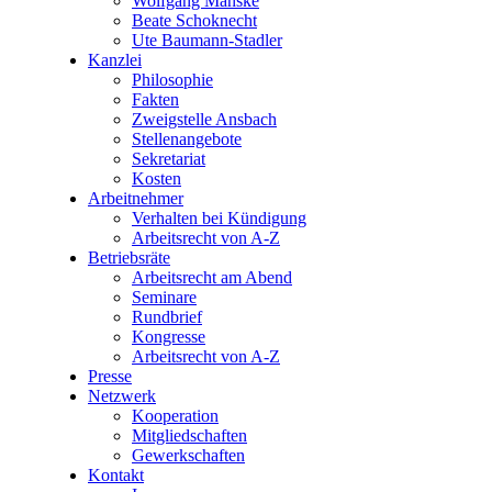
Wolfgang Manske
Beate Schoknecht
Ute Baumann-Stadler
Kanzlei
Philosophie
Fakten
Zweigstelle Ansbach
Stellenangebote
Sekretariat
Kosten
Arbeitnehmer
Verhalten bei Kündigung
Arbeitsrecht von A-Z
Betriebsräte
Arbeitsrecht am Abend
Seminare
Rundbrief
Kongresse
Arbeitsrecht von A-Z
Presse
Netzwerk
Kooperation
Mitgliedschaften
Gewerkschaften
Kontakt