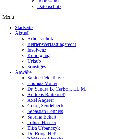
Impressum
Datenschutz
Menü
Startseite
Aktuell
Arbeitsschutz
Betriebsverfassungsrecht
Insolvenz
Kündigung
Urlaub
Sonstiges
Anwälte
Sabine Feichtinger
Thomas Müller
Dr. Sandra B. Carlson, LL.M.
Andreas Bartelmeß
Axel Angerer
Georg Sendelbeck
Sebastian Lohneis
Sabrina Eckert
Tobias Hassler
Elisa Urbanczyk
Dr. Ronja Heß