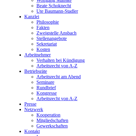
Wolfgang Manske
Beate Schoknecht
Ute Baumann-Stadler
Kanzlei
Philosophie
Fakten
Zweigstelle Ansbach
Stellenangebote
Sekretariat
Kosten
Arbeitnehmer
Verhalten bei Kündigung
Arbeitsrecht von A-Z
Betriebsräte
Arbeitsrecht am Abend
Seminare
Rundbrief
Kongresse
Arbeitsrecht von A-Z
Presse
Netzwerk
Kooperation
Mitgliedschaften
Gewerkschaften
Kontakt