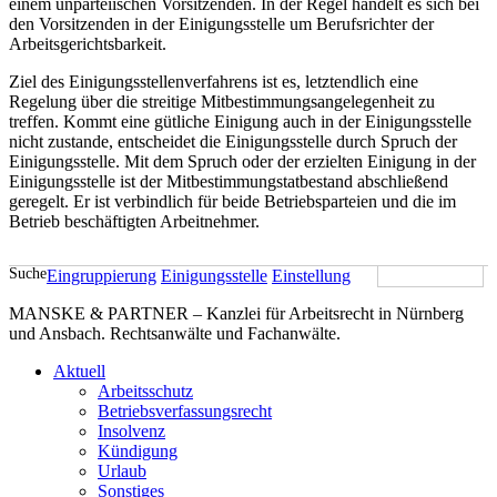
einem unparteiischen Vorsitzenden. In der Regel handelt es sich bei
den Vorsitzenden in der Einigungsstelle um Berufsrichter der
Arbeitsgerichtsbarkeit.
Ziel des Einigungsstellenverfahrens ist es, letztendlich eine
Regelung über die streitige Mitbestimmungsangelegenheit zu
treffen. Kommt eine gütliche Einigung auch in der Einigungsstelle
nicht zustande, entscheidet die Einigungsstelle durch Spruch der
Einigungsstelle. Mit dem Spruch oder der erzielten Einigung in der
Einigungsstelle ist der Mitbestimmungstatbestand abschließend
geregelt. Er ist verbindlich für beide Betriebsparteien und die im
Betrieb beschäftigten Arbeitnehmer.
Suche
Eingruppierung
Einigungsstelle
Einstellung
MANSKE & PARTNER – Kanzlei für Arbeitsrecht in Nürnberg
und Ansbach. Rechtsanwälte und Fachanwälte.
Aktuell
Arbeitsschutz
Betriebsverfassungsrecht
Insolvenz
Kündigung
Urlaub
Sonstiges