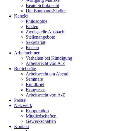
Wolfgang Manske
Beate Schoknecht
Ute Baumann-Stadler
Kanzlei
Philosophie
Fakten
Zweigstelle Ansbach
Stellenangebote
Sekretariat
Kosten
Arbeitnehmer
Verhalten bei Kündigung
Arbeitsrecht von A-Z
Betriebsräte
Arbeitsrecht am Abend
Seminare
Rundbrief
Kongresse
Arbeitsrecht von A-Z
Presse
Netzwerk
Kooperation
Mitgliedschaften
Gewerkschaften
Kontakt