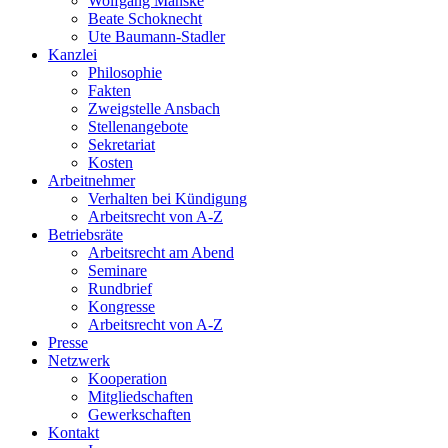
Wolfgang Manske
Beate Schoknecht
Ute Baumann-Stadler
Kanzlei
Philosophie
Fakten
Zweigstelle Ansbach
Stellenangebote
Sekretariat
Kosten
Arbeitnehmer
Verhalten bei Kündigung
Arbeitsrecht von A-Z
Betriebsräte
Arbeitsrecht am Abend
Seminare
Rundbrief
Kongresse
Arbeitsrecht von A-Z
Presse
Netzwerk
Kooperation
Mitgliedschaften
Gewerkschaften
Kontakt