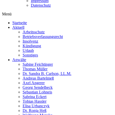
Impressum
Datenschutz
Menü
Startseite
Aktuell
Arbeitsschutz
Betriebsverfassungsrecht
Insolvenz
Kündigung
Urlaub
Sonstiges
Anwälte
Sabine Feichtinger
Thomas Müller
Dr. Sandra B. Carlson, LL.M.
Andreas Bartelmeß
Axel Angerer
Georg Sendelbeck
Sebastian Lohneis
Sabrina Eckert
Tobias Hassler
Elisa Urbanczyk
Dr. Ronja Heß