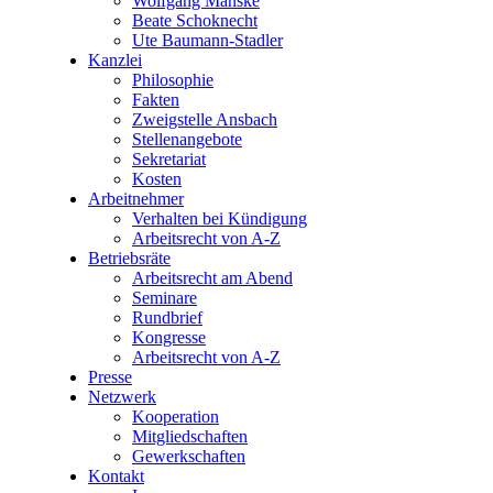
Wolfgang Manske
Beate Schoknecht
Ute Baumann-Stadler
Kanzlei
Philosophie
Fakten
Zweigstelle Ansbach
Stellenangebote
Sekretariat
Kosten
Arbeitnehmer
Verhalten bei Kündigung
Arbeitsrecht von A-Z
Betriebsräte
Arbeitsrecht am Abend
Seminare
Rundbrief
Kongresse
Arbeitsrecht von A-Z
Presse
Netzwerk
Kooperation
Mitgliedschaften
Gewerkschaften
Kontakt