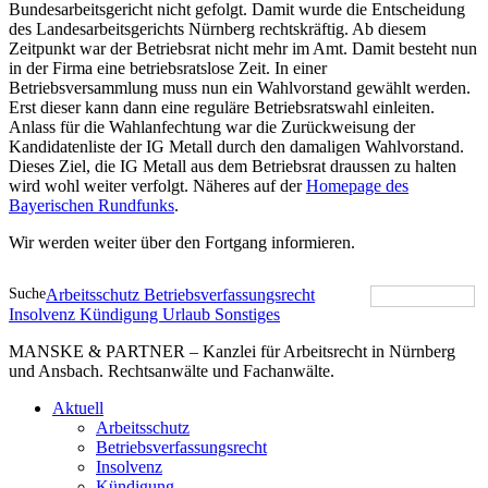
Bundesarbeitsgericht nicht gefolgt. Damit wurde die Entscheidung
des Landesarbeitsgerichts Nürnberg rechtskräftig. Ab diesem
Zeitpunkt war der Betriebsrat nicht mehr im Amt. Damit besteht nun
in der Firma eine betriebsratslose Zeit. In einer
Betriebsversammlung muss nun ein Wahlvorstand gewählt werden.
Erst dieser kann dann eine reguläre Betriebsratswahl einleiten.
Anlass für die Wahlanfechtung war die Zurückweisung der
Kandidatenliste der IG Metall durch den damaligen Wahlvorstand.
Dieses Ziel, die IG Metall aus dem Betriebsrat draussen zu halten
wird wohl weiter verfolgt. Näheres auf der
Homepage des
Bayerischen Rundfunks
.
Wir werden weiter über den Fortgang informieren.
Suche
Arbeitsschutz
Betriebsverfassungsrecht
Insolvenz
Kündigung
Urlaub
Sonstiges
MANSKE & PARTNER – Kanzlei für Arbeitsrecht in Nürnberg
und Ansbach. Rechtsanwälte und Fachanwälte.
Aktuell
Arbeitsschutz
Betriebsverfassungsrecht
Insolvenz
Kündigung