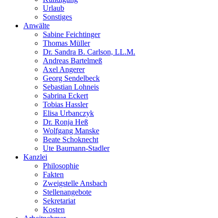
Urlaub
Sonstiges
Anwälte
Sabine Feichtinger
Thomas Müller
Dr. Sandra B. Carlson, LL.M.
Andreas Bartelmeß
Axel Angerer
Georg Sendelbeck
Sebastian Lohneis
Sabrina Eckert
Tobias Hassler
Elisa Urbanczyk
Dr. Ronja Heß
Wolfgang Manske
Beate Schoknecht
Ute Baumann-Stadler
Kanzlei
Philosophie
Fakten
Zweigstelle Ansbach
Stellenangebote
Sekretariat
Kosten