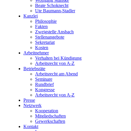
Wolfgang Manske
Beate Schoknecht
Ute Baumann-Stadler
Kanzlei
Philosophie
Fakten
Zweigstelle Ansbach
Stellenangebote
Sekretariat
Kosten
Arbeitnehmer
Verhalten bei Kündigung
Arbeitsrecht von A-Z
Betriebsräte
Arbeitsrecht am Abend
Seminare
Rundbrief
Kongresse
Arbeitsrecht von A-Z
Presse
Netzwerk
Kooperation
Mitgliedschaften
Gewerkschaften
Kontakt