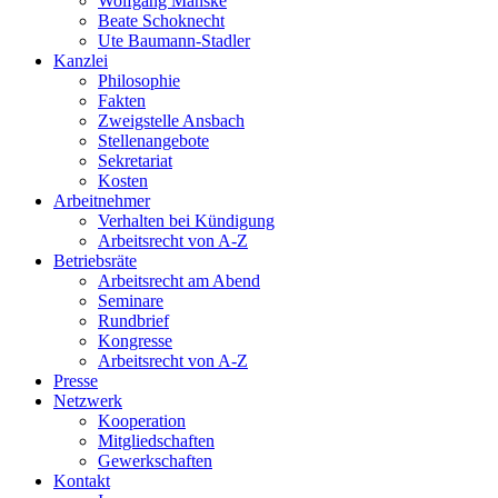
Wolfgang Manske
Beate Schoknecht
Ute Baumann-Stadler
Kanzlei
Philosophie
Fakten
Zweigstelle Ansbach
Stellenangebote
Sekretariat
Kosten
Arbeitnehmer
Verhalten bei Kündigung
Arbeitsrecht von A-Z
Betriebsräte
Arbeitsrecht am Abend
Seminare
Rundbrief
Kongresse
Arbeitsrecht von A-Z
Presse
Netzwerk
Kooperation
Mitgliedschaften
Gewerkschaften
Kontakt