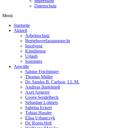
Impressum
Datenschutz
Menü
Startseite
Aktuell
Arbeitsschutz
Betriebsverfassungsrecht
Insolvenz
Kündigung
Urlaub
Sonstiges
Anwälte
Sabine Feichtinger
Thomas Müller
Dr. Sandra B. Carlson, LL.M.
Andreas Bartelmeß
Axel Angerer
Georg Sendelbeck
Sebastian Lohneis
Sabrina Eckert
Tobias Hassler
Elisa Urbanczyk
Dr. Ronja Heß