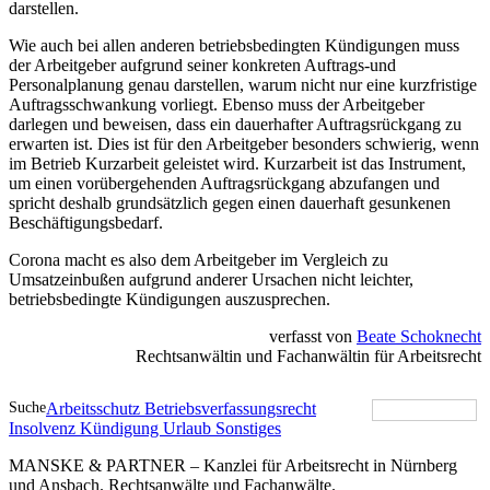
darstellen.
Wie auch bei allen anderen betriebsbedingten Kündigungen muss
der Arbeitgeber aufgrund seiner konkreten Auftrags-und
Personalplanung genau darstellen, warum nicht nur eine kurzfristige
Auftragsschwankung vorliegt. Ebenso muss der Arbeitgeber
darlegen und beweisen, dass ein dauerhafter Auftragsrückgang zu
erwarten ist. Dies ist für den Arbeitgeber besonders schwierig, wenn
im Betrieb Kurzarbeit geleistet wird. Kurzarbeit ist das Instrument,
um einen vorübergehenden Auftragsrückgang abzufangen und
spricht deshalb grundsätzlich gegen einen dauerhaft gesunkenen
Beschäftigungsbedarf.
Corona macht es also dem Arbeitgeber im Vergleich zu
Umsatzeinbußen aufgrund anderer Ursachen nicht leichter,
betriebsbedingte Kündigungen auszusprechen.
verfasst von
Beate Schoknecht
Rechtsanwältin und Fachanwältin für Arbeitsrecht
Suche
Arbeitsschutz
Betriebsverfassungsrecht
Insolvenz
Kündigung
Urlaub
Sonstiges
MANSKE & PARTNER – Kanzlei für Arbeitsrecht in Nürnberg
und Ansbach. Rechtsanwälte und Fachanwälte.