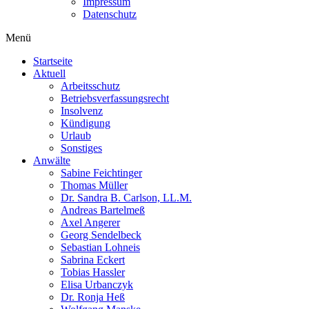
Impressum
Datenschutz
Menü
Startseite
Aktuell
Arbeitsschutz
Betriebsverfassungsrecht
Insolvenz
Kündigung
Urlaub
Sonstiges
Anwälte
Sabine Feichtinger
Thomas Müller
Dr. Sandra B. Carlson, LL.M.
Andreas Bartelmeß
Axel Angerer
Georg Sendelbeck
Sebastian Lohneis
Sabrina Eckert
Tobias Hassler
Elisa Urbanczyk
Dr. Ronja Heß