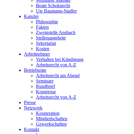
Wolfgang Manske
Beate Schoknecht
Ute Baumann-Stadler
Kanzlei
Philosophie
Fakten
Zweigstelle Ansbach
Stellenangebote
Sekretariat
Kosten
Arbeitnehmer
Verhalten bei Kündigung
Arbeitsrecht von A-Z
Betriebsräte
Arbeitsrecht am Abend
Seminare
Rundbrief
Kongresse
Arbeitsrecht von A-Z
Presse
Netzwerk
Kooperation
Mitgliedschaften
Gewerkschaften
Kontakt