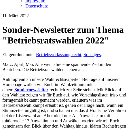
Impressum
Datenschutz
11. März 2022
Sonder-Newsletter zum Thema
"Betriebsratswahlen 2022"
Eingeordnet unter
Betriebsverfassungsrecht
,
Sonstiges
.
März, April, Mai: Alle vier Jahre eine spannende Zeit in den
Betrieben. Die Betriebsratswahlen stehen an.
Anknüpfend an unsere Wahlrechtsexperten-Beiträge auf unserer
Homepage wollen wir Euch im Wahlzeitraum mit
einem
Sondernewsletter
rechtlich zur Seite stehen. Mit Blick auf
den Wahltag zeigen wir für Euch auf, wie Vorschlagslisten frist- und
formgemäß bekannt gemacht werden, erläutern was im
Betriebsratswahlkampf erlaubt ist, gehen der Frage nach, wann ein
Stimmzettel ungültig ist, und schauen uns das d’Hontsche Verfahren
bei der Listenwahl an. Aber nicht nur: Als Anwaltsteam mit
mittlerweile 13 Anwältinnen und Anwälten werfen wir mit Euch
gemeinsam den Blick über den Wahltag hinaus, klären Rechtsfragen