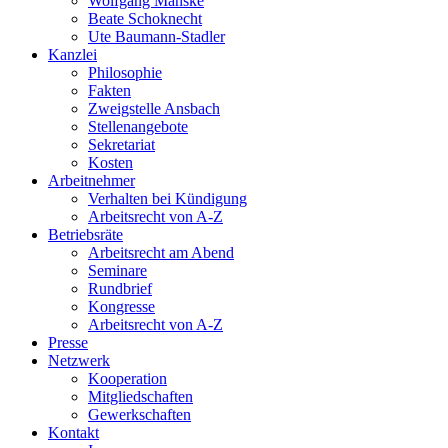
Wolfgang Manske
Beate Schoknecht
Ute Baumann-Stadler
Kanzlei
Philosophie
Fakten
Zweigstelle Ansbach
Stellenangebote
Sekretariat
Kosten
Arbeitnehmer
Verhalten bei Kündigung
Arbeitsrecht von A-Z
Betriebsräte
Arbeitsrecht am Abend
Seminare
Rundbrief
Kongresse
Arbeitsrecht von A-Z
Presse
Netzwerk
Kooperation
Mitgliedschaften
Gewerkschaften
Kontakt