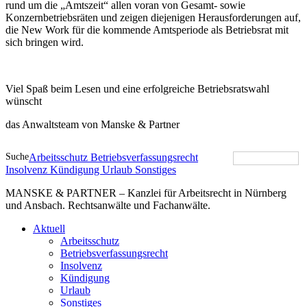
rund um die „Amtszeit“ allen voran von Gesamt- sowie
Konzernbetriebsräten und zeigen diejenigen Herausforderungen auf,
die New Work für die kommende Amtsperiode als Betriebsrat mit
sich bringen wird.
Viel Spaß beim Lesen und eine erfolgreiche Betriebsratswahl
wünscht
das Anwaltsteam von Manske & Partner
Suche
Arbeitsschutz
Betriebsverfassungsrecht
Insolvenz
Kündigung
Urlaub
Sonstiges
MANSKE & PARTNER – Kanzlei für Arbeitsrecht in Nürnberg
und Ansbach. Rechtsanwälte und Fachanwälte.
Aktuell
Arbeitsschutz
Betriebsverfassungsrecht
Insolvenz
Kündigung
Urlaub
Sonstiges